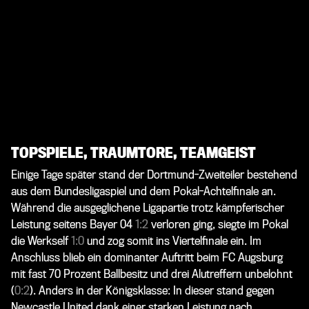
TOPSPIELE, TRAUMTORE, TEAMGEIST
Einige Tage später stand der Dortmund-Zweiteiler bestehend
aus dem Bundesligaspiel und dem Pokal-Achtelfinale an.
Während die ausgeglichene Ligapartie trotz kämpferischer
Leistung seitens Bayer 04
1:2
verloren ging, siegte im Pokal
die Werkself
1:0
und zog somit ins Viertelfinale ein. Im
Anschluss blieb ein dominanter Auftritt beim FC Augsburg
mit fast 70 Prozent Ballbesitz und drei Alutreffern unbelohnt
(
0:2
). Anders in der Königsklasse: In dieser stand gegen
Newcastle United dank einer starken Leistung nach