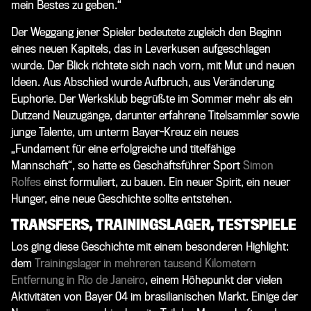
mein Bestes zu geben.“
Der Weggang jener Spieler bedeutete zugleich den Beginn
eines neuen Kapitels, das in Leverkusen aufgeschlagen
wurde. Der Blick richtete sich nach vorn, mit Mut und neuen
Ideen. Aus Abschied wurde Aufbruch, aus Veränderung
Euphorie. Der Werksklub begrüßte im Sommer mehr als ein
Dutzend Neuzugänge, darunter erfahrene Titelsammler sowie
junge Talente, um unterm Bayer-Kreuz ein neues
„Fundament für eine erfolgreiche und titelfähige
Mannschaft“, so hatte es Geschäftsführer Sport
Simon
Rolfes
einst formuliert, zu bauen. Ein neuer Spirit, ein neuer
Hunger, eine neue Geschichte sollte entstehen.
TRANSFERS, TRAININGSLAGER, TESTSPIELE
Los ging diese Geschichte mit einem besonderen Highlight:
dem
Trainingslager in mehreren tausend Kilometern
Entfernung in Rio de Janeiro
, einem Höhepunkt der vielen
Aktivitäten von Bayer 04 im brasilianischen Markt. Einige der