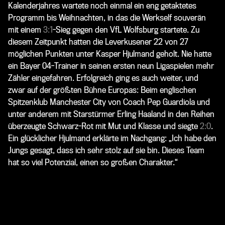
Kalenderjahres wartete noch einmal ein eng getaktetes
Programm bis Weihnachten, in das die Werkself souverän
mit einem
3:1
-Sieg gegen den VfL Wolfsburg startete. Zu
diesem Zeitpunkt hatten die Leverkusener 22 von 27
möglichen Punkten unter Kasper Hjulmand geholt. Nie hatte
ein Bayer 04-Trainer in seinen ersten neun Ligaspielen mehr
Zähler eingefahren. Erfolgreich ging es auch weiter, und
zwar auf der größten Bühne Europas: Beim englischen
Spitzenklub Manchester City von Coach Pep Guardiola und
unter anderem mit Starstürmer Erling Haaland in den Reihen
überzeugte Schwarz-Rot mit Mut und Klasse und siegte
2:0
.
Ein glücklicher Hjulmand erklärte im Nachgang: „Ich habe den
Jungs gesagt, dass ich sehr stolz auf sie bin. Dieses Team
hat so viel Potenzial, einen so großen Charakter.“