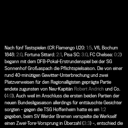
Nach fünf Testspielen (CR Flamengo U20:
1:5
, VfL Bochum
1848:
2:0
, Fortuna Sittard:
2:1
, Pisa SC:
3:0
, FC Chelsea:
0:2
)
begann mit dem DFB-Pokal-Erstrundenspiel bei der SG
Sonnenhof Großaspach die Pflichtspielsaison. Die von einer
rund 40-minütigen Gewitter-Unterbrechung und zwei
Platzverweisen für den Regionalligisten geprägte Partie
endete zugunsten von Neu-Kapitän
Robert Andrich
und Co.
(
4:0
). Auch weil im Anschluss die ersten beiden Partien der
neuen Bundesligasaison allerdings für enttäuschte Gesichter
sorgten – gegen die TSG Hoffenheim hatte es ein
1:2
gegeben, beim SV Werder Bremen verspielte die Werkself
einen Zwei-Tore-Vorsprung in Überzahl (
3:3
) –, entschied die