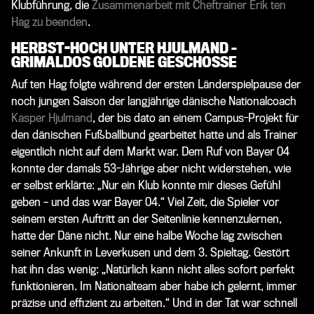
Klubführung, die
Zusammenarbeit mit Cheftrainer Erik ten
Hag zu beenden
.
HERBST-HOCH UNTER HJULMAND –
GRIMALDOS GOLDENE GESCHOSSE
Auf ten Hag folgte während der ersten Länderspielpause der
noch jungen Saison der langjährige dänische Nationalcoach
Kasper Hjulmand
, der bis dato an einem Campus-Projekt für
den dänischen Fußballbund gearbeitet hatte und als Trainer
eigentlich nicht auf dem Markt war. Dem Ruf von Bayer 04
konnte der damals 53-Jährige aber nicht widerstehen, wie
er selbst erklärte: „Nur ein Klub konnte mir dieses Gefühl
geben – und das war Bayer 04.“ Viel Zeit, die Spieler vor
seinem ersten Auftritt an der Seitenlinie kennenzulernen,
hatte der Däne nicht. Nur eine halbe Woche lag zwischen
seiner Ankunft in Leverkusen und dem 3. Spieltag. Gestört
hat ihn das wenig: „Natürlich kann nicht alles sofort perfekt
funktionieren. Im Nationalteam aber habe ich gelernt, immer
präzise und effizient zu arbeiten.“ Und in der Tat war schnell