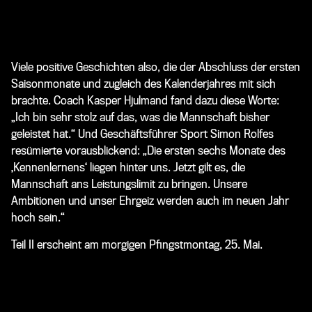
Viele positive Geschichten also, die der Abschluss der ersten
Saisonmonate und zugleich des Kalenderjahres mit sich
brachte. Coach Kasper Hjulmand fand dazu diese Worte:
„Ich bin sehr stolz auf das, was die Mannschaft bisher
geleistet hat.“ Und Geschäftsführer Sport Simon Rolfes
resümierte vorausblickend: „Die ersten sechs Monate des
‚Kennenlernens‘ liegen hinter uns. Jetzt gilt es, die
Mannschaft ans Leistungslimit zu bringen. Unsere
Ambitionen und unser Ehrgeiz werden auch im neuen Jahr
hoch sein.“
Teil II erscheint am morgigen Pfingstmontag, 25. Mai.