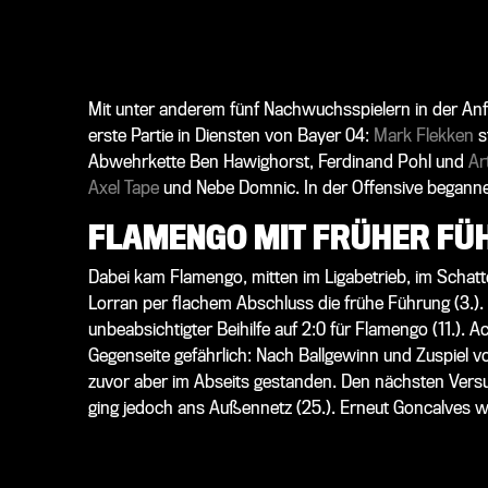
Mit unter anderem fünf Nachwuchsspielern in der Anf
erste Partie in Diensten von Bayer 04:
Mark Flekken
s
Abwehrkette Ben Hawighorst, Ferdinand Pohl und
Ar
Axel Tape
und Nebe Domnic. In der Offensive began
FLAMENGO MIT FRÜHER FÜ
Dabei kam Flamengo, mitten im Ligabetrieb, im Schatte
Lorran per flachem Abschluss die frühe Führung (3.). 
unbeabsichtigter Beihilfe auf 2:0 für Flamengo (11.).
Gegenseite gefährlich: Nach Ballgewinn und Zuspiel vo
zuvor aber im Abseits gestanden. Den nächsten Versu
ging jedoch ans Außennetz (25.). Erneut Goncalves wa