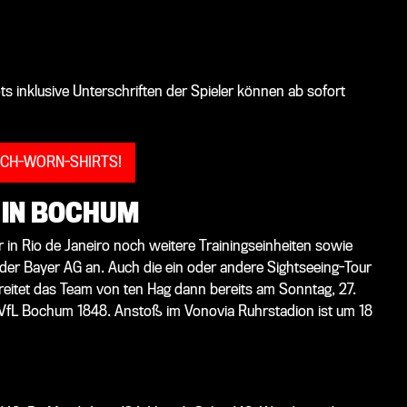
s inklusive Unterschriften der Spieler können ab sofort
TCH-WORN-SHIRTS!
 IN BOCHUM
in Rio de Janeiro noch weitere Trainingseinheiten sowie
 der Bayer AG an. Auch die ein oder andere Sightseeing-Tour
streitet das Team von ten Hag dann bereits am Sonntag, 27.
m VfL Bochum 1848. Anstoß im Vonovia Ruhrstadion ist um 18