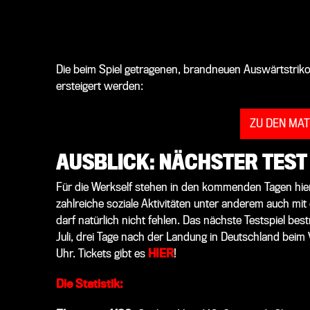
Die beim Spiel getragenen, brandneuen Auswärtstrikot
ersteigert werden:
ZU DEN MA
AUSBLICK: NÄCHSTER TEST
Für die Werkself stehen in den kommenden Tagen hier 
zahlreiche soziale Aktivitäten unter anderem auch mit
darf natürlich nicht fehlen. Das nächste Testspiel be
Juli, drei Tage nach der Landung in Deutschland bei
Uhr. Tickets gibt es
HIER
!
Die Statistik: