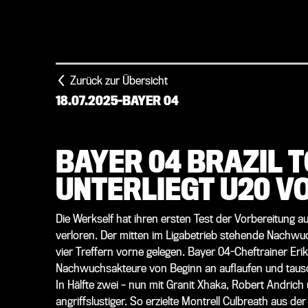
Zurück zur Übersicht
18.07.2025
-
BAYER 04
BAYER 04 BRAZIL 
UNTERLIEGT U20 V
Die Werkself hat ihren ersten Test der Vorbereitung
verloren. Der mitten im Ligabetrieb stehende Nachwuc
vier Treffern vorne gelegen. Bayer 04-Cheftrainer Eri
Nachwuchsakteure von Beginn an auflaufen und tausc
In Hälfte zwei – nun mit Granit Xhaka, Robert Andrich 
angriffslustiger. So erzielte Montrell Culbreath aus d