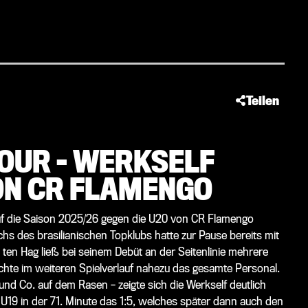
Teilen
TOUR – WERKSELF
ON CR FLAMENGO
 auf die Saison 2025/26 gegen die U20 von CR Flamengo
hs des brasilianischen Topklubs hatte zur Pause bereits mit
k ten Hag ließ bei seinem Debüt an der Seitenlinie mehrere
hte im weiteren Spielverlauf nahezu das gesamte Personal.
und Co. auf dem Rasen – zeigte sich die Werkself deutlich
er U19 in der 71. Minute das 1:5, welches später dann auch den