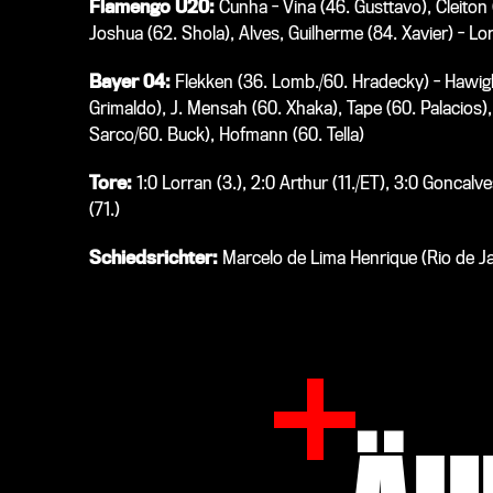
Flamengo U20:
Cunha - Vina (46. Gusttavo), Cleiton 
Joshua (62. Shola), Alves, Guilherme (84. Xavier) - Lor
Bayer 04:
Flekken (36. Lomb./60. Hradecky)
- Hawigh
Grimaldo), J. Mensah (60. Xhaka), Tape (60. Palacios),
Sarco/60. Buck), Hofmann (60. Tella)
Tore:
1:
0 Lorran (3.), 2:0 Arthur (11./ET), 3:0 Goncalve
(71.)
Schiedsrichter:
Marcelo de Lima Henrique (Rio de Jan