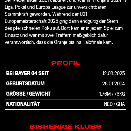
der Niederländer 2021 debütiert und war im Frühjahr 2024 in
Liga, Pokal und Europa League zur unverzichtbaren
Stammkraft geworden. Während der U21-
Europameisterschaft 2025 ging dann endgültig der Stern
des pfeilschnellen Poku auf. Dort kam er in jedem Spiel zum
Einsatz und war mit zwei Treffern maßgeblich dafür
verantwortlich, dass die Oranje bis ins Halbfinale kam.
PROFIL
BEI BAYER 04 SEIT
12.08.2025
GEBURTSDATUM
28.01.2004
GRÖSSE / GEWICHT
1,76M
/
76KG
NATIONALITÄT
NED / GHA
BISHERIGE KLUBS