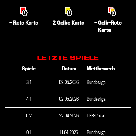
-
Rote Karte
2
Gelbe Karte
-
Gelb-Rote
Karte
LETZTE SPIELE
Spiele
Datum
Wettbewerb
3
:
1
09.05.2026
Bundesliga
4
:
1
02.05.2026
Bundesliga
0
:
2
22.04.2026
DFB-Pokal
0
:
1
11.04.2026
Bundesliga