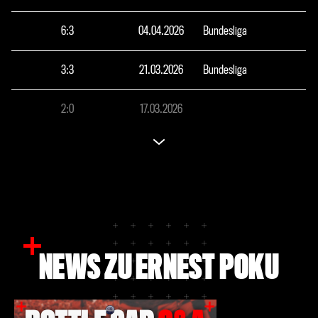
6
:
3
04.04.2026
Bundesliga
3
:
3
21.03.2026
Bundesliga
2
:
0
17.03.2026
NEWS ZU ERNEST POKU