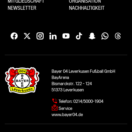
MITGLIEDSCHAFT
ORGANISATION
NEWSLETTER
NACHHALTIGKEIT
Bayer 04 Leverkusen Fußball GmbH
BayArena
Bismarckstr. 122 - 124
51373 Leverkusen
Telefon:
0214/5000-1904
Service
www.bayer04.de