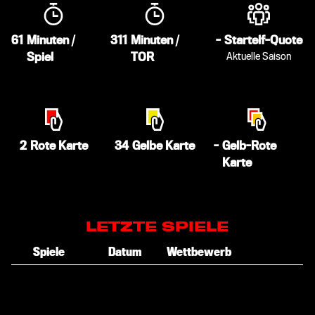
61
Minuten /
311
Minuten /
-
Startelf-Quote
Spiel
TOR
Aktuelle Saison
2
Rote Karte
34
Gelbe Karte
-
Gelb-Rote
Karte
LETZTE SPIELE
Spiele
Datum
Wettbewerb