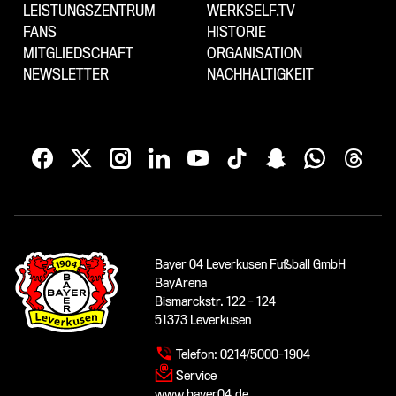
LEISTUNGSZENTRUM
WERKSELF.TV
FANS
HISTORIE
MITGLIEDSCHAFT
ORGANISATION
NEWSLETTER
NACHHALTIGKEIT
Bayer 04 Leverkusen Fußball GmbH
BayArena
Bismarckstr. 122 - 124
51373 Leverkusen
Telefon:
0214/5000-1904
Service
www.bayer04.de