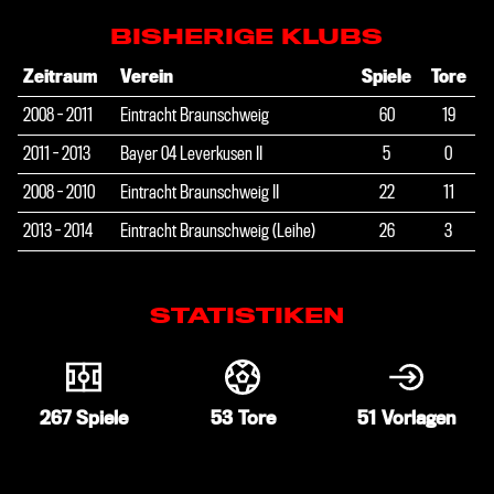
BISHERIGE KLUBS
Zeitraum
Verein
Spiele
Tore
2008 - 2011
Eintracht Braunschweig
60
19
2011 - 2013
Bayer 04 Leverkusen II
5
0
2008 - 2010
Eintracht Braunschweig II
22
11
2013 - 2014
Eintracht Braunschweig (Leihe)
26
3
STATISTIKEN
267
Spiele
53
Tore
51
Vorlagen