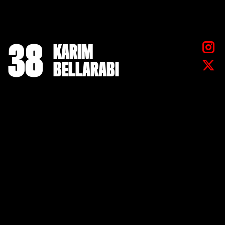
38
KARIM
BELLARABI