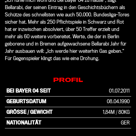
„Ich fühle mich wohl und bei Bayer 04 zu Hause“, sagt
Bellarabi, der seinen Eintrag in den Geschichtsbüchern als
Schütze des schnellsten wie auch 50.000. Bundesliga-Tores
sicher hat. Mehr als 250 Pflichtspiele in Schwarz und Rot
hat er inzwischen absolviert, über 50 Treffer erzielt und
mehr als 60 weitere vorbereitet. Werte, die der in Berlin
geborene und in Bremen aufgewachsene Bellarabi Jahr für
Jahr ausbauen will: „Ich werde hier weiterhin Gas geben.“
Für Gegenspieler klingt das wie eine Drohung.
PROFIL
BEI BAYER 04 SEIT
01.07.2011
GEBURTSDATUM
08.04.1990
GRÖSSE / GEWICHT
1,84M
/
80KG
NATIONALITÄT
GER