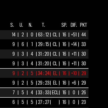
S.
U.
N.
T.
SP.
DIF.
PKT
14
2
0
63 : 12
CL
16
+51
44
9
6
1
29 : 15
CL
16
+14
33
9
3
4
31 : 20
CL
16
+11
30
9
3
4
31 : 20
CL
16
+11
30
9
2
5
34 : 24
EL
16
+10
29
9
2
5
29 : 23
EL
16
+6
29
7
5
4
33 : 33
ECL
16
0
26
6
5
5
27 : 27
16
0
23