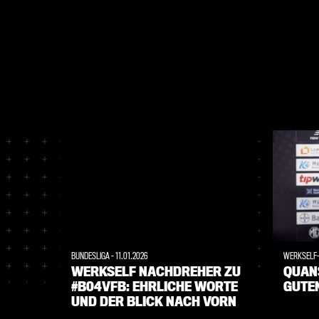
BUNDESLIGA
-
11.01.2026
WERKSELF
WERKSELF NACHDREHER ZU
QUANS
#B04VFB: EHRLICHE WORTE
GUTE
UND DER BLICK NACH VORN