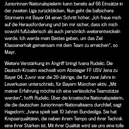
Juniorinnen-Nationalspielerin kann bereits auf 66 Einsätze in
der zweiten Liga zurückblicken. Nun geht die ballsichere
Stürmerin mit Bayer 04 einen Schritt höher. „Ich freue mich
auf die Herausforderung und bin mir sicher, dass ich mich
sowohl fußballerisch als auch persönlich weiterentwickeln
werde. Ich werde mein Bestes geben, um das Ziel
Klassenerhalt gemeinsam mit dem Team zu erreichen“, so
Mayr.
Weitere Verstärkung im Angriff bringt Ivana Rudelic. Die
Deutsch-Kroatin wechselt vom Absteiger FF USV Jena zu
Bayer 04. Zuvor war die 26-Jährige, die für zwei Jahre in
Leverkusen unterschrieb, für Bayern München aktiv. „Mit
meiner Erfahrung möchte ich eine verlässliche Teamstütze
werden“, hofft Rudelic. Über die kroatische Nationalspielerin,
die die deutschen Juniorinnen-Nationalteams durchlief, sagt
Hagedorn: „Ivana spielt seit 10 Jahren Bundesliga. Sie hat
Knipserqualitäten, die neben ihrem Tempo und ihrer Technik
eine ihrer Stärken ist. Mit ihrer Qualität wird sie uns eine tolle