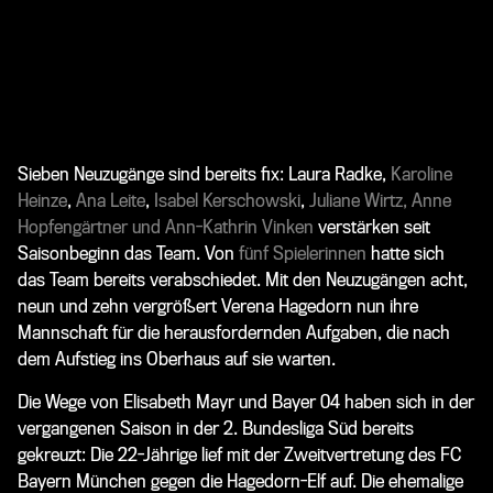
Sieben Neuzugänge sind bereits fix:
Laura Radke
,
Karoline
Heinze
,
Ana Leite
,
Isabel Kerschowski
,
Juliane Wirtz, Anne
Hopfengärtner und Ann-Kathrin Vinken
verstärken seit
Saisonbeginn das Team. Von
fünf Spielerinnen
hatte sich
das Team bereits verabschiedet. Mit den Neuzugängen acht,
neun und zehn vergrößert Verena Hagedorn nun ihre
Mannschaft für die herausfordernden Aufgaben, die nach
dem Aufstieg ins Oberhaus auf sie warten.
Die Wege von Elisabeth Mayr und Bayer 04 haben sich in der
vergangenen Saison in der 2. Bundesliga Süd bereits
gekreuzt: Die 22-Jährige lief mit der Zweitvertretung des FC
Bayern München gegen die Hagedorn-Elf auf. Die ehemalige