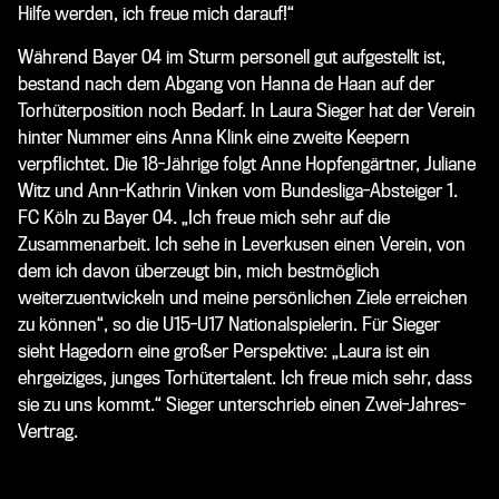
Hilfe werden, ich freue mich darauf!“
Während Bayer 04 im Sturm personell gut aufgestellt ist,
bestand nach dem Abgang von Hanna de Haan auf der
Torhüterposition noch Bedarf. In Laura Sieger hat der Verein
hinter Nummer eins Anna Klink eine zweite Keepern
verpflichtet. Die 18-Jährige folgt Anne Hopfengärtner, Juliane
Witz und Ann-Kathrin Vinken vom Bundesliga-Absteiger 1.
FC Köln zu Bayer 04. „Ich freue mich sehr auf die
Zusammenarbeit. Ich sehe in Leverkusen einen Verein, von
dem ich davon überzeugt bin, mich bestmöglich
weiterzuentwickeln und meine persönlichen Ziele erreichen
zu können“, so die U15-U17 Nationalspielerin. Für Sieger
sieht Hagedorn eine großer Perspektive: „Laura ist ein
ehrgeiziges, junges Torhütertalent. Ich freue mich sehr, dass
sie zu uns kommt.“ Sieger unterschrieb einen Zwei-Jahres-
Vertrag.