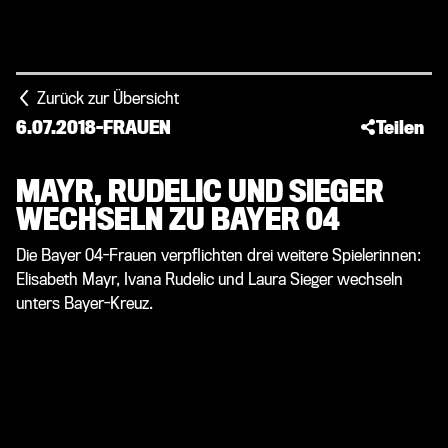
Zurück zur Übersicht
6.07.2018
-
FRAUEN
Teilen
MAYR, RUDELIC UND SIEGER
WECHSELN ZU BAYER 04
Die Bayer 04-Frauen verpflichten drei weitere Spielerinnen:
Elisabeth Mayr, Ivana Rudelic und Laura Sieger wechseln
unters Bayer-Kreuz.