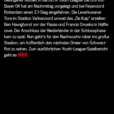
Gelungener Auftakt in die UEFA Youth League! Die U19 von
Bayer 04 hat am Nachmittag vorgelegt und bei Feyenoord
Rotterdam einen 2:1-Sieg eingefahren. Die Leverkusener
Tore im Stadion Varkenoord unweit des „De Kuip“ erzielten
Ben Hawighorst vor der Pause und Francis Onyeka in Hälfte
zwei. Der Anschluss der Niederländer in der Schlussphase
kam zu spät. Nun geht's für den Nachwuchs rüber ins große
Stadion, um hoffentlich den nächsten Dreier von Schwarz-
Rot zu sehen. Zum ausführlichen Youth-League-Spielbericht
geht es
HIER
.