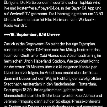
Übrigens: Die Partie bei dem niederländischen Topklub wird
live und kostenfrei auf bayer04.de, in der Bayer 04-App und
auf Werkself-TV gestreamt. Die Übertragung startet um 13.50
Uhr, als Kommentator ist Niko Hartmann vom Werkself-
Radio vor Ort.
+++18. September, 9.16 Uhr+++
Zurück in die Gegenwart: So sieht der heutige Tagesplan
rund um den Bayer 04-Tross aus: Am Mittag bestreitet das
Team von Cheftrainer Xabi Alonso das Abschlusstraining im
heimischen Ulrich-Haberland-Stadion. Wie gewohnt könnt
ihr die ersten 15 Minuten über die klubeigenen Kanäle per
Livestream verfolgen. Im Anschluss macht sich der Tross
dann mit Bussen auf den Weg in Richtung der zweitgrößten
Stadt nach Amsterdam in den Niederlanden - Rotterdam.
Dort gegen 18.30 Uhr angekommen, geht es zum
Mannschaftshotel. Um 19 Uhr beantworten Xabi Alonso und
Jeremie Frimpong dann auf der Spieltags-Pressekonferenz