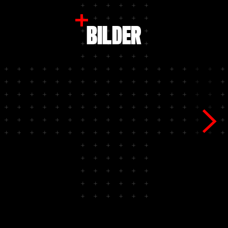
BILDER