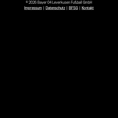
© 2026 Bayer 04 Leverkusen Fußball GmbH
Impressum
|
Datenschutz
|
BFSG
|
Kontakt