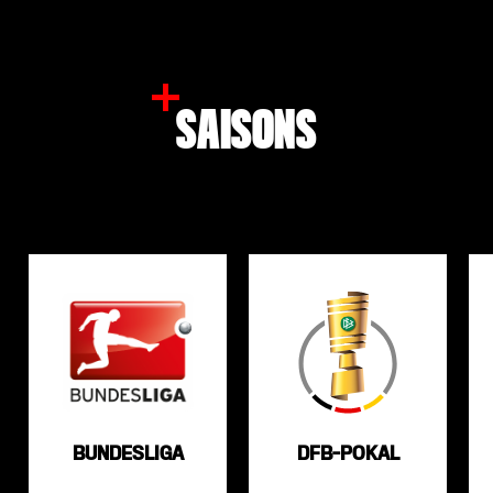
SAISONS
BUNDESLIGA
DFB-POKAL