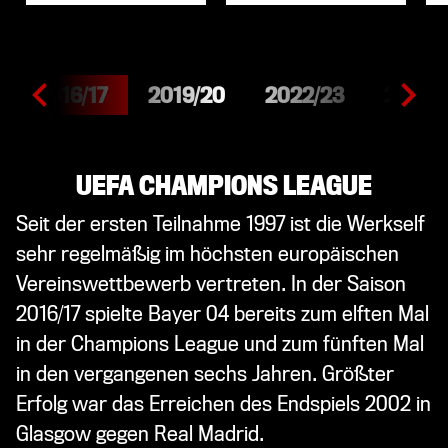
2016/17
2019/20
2022/23
2024/
UEFA CHAMPIONS LEAGUE
Seit der ersten Teilnahme 1997 ist die Werkself
sehr regelmäßig im höchsten europäischen
Vereinswettbewerb vertreten. In der Saison
2016/17 spielte Bayer 04 bereits zum elften Mal
in der Champions League und zum fünften Mal
in den vergangenen sechs Jahren. Größter
Erfolg war das Erreichen des Endspiels 2002 in
Glasgow gegen Real Madrid.