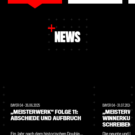
NEWS
BAYER 04
-
26.06.2025
BAYER 04
-
31.07.2024
„MEISTERWERK“ FOLGE 11:
„MEISTERWE
ABSCHIEDE UND AUFBRUCH
WINNERKUSE
SCHREIBEN 
Ein Jahr nach dem historischen Double
Die neunte und let