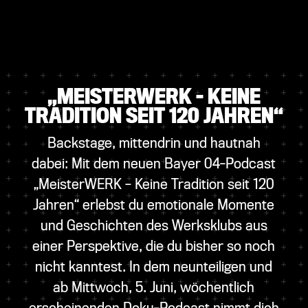
„MEISTERWERK – KEINE
TRADITION SEIT 120 JAHREN“
Backstage, mittendrin und hautnah
dabei: Mit dem neuen Bayer 04-Podcast
„MeisterWERK – Keine Tradition seit 120
Jahren“ erlebst du emotionale Momente
und Geschichten des Werksklubs aus
einer Perspektive, die du bisher so noch
nicht kanntest. In dem neunteiligen und
ab Mittwoch, 5. Juni, wöchentlich
erscheinenden Doku-Podcast nimmt dich