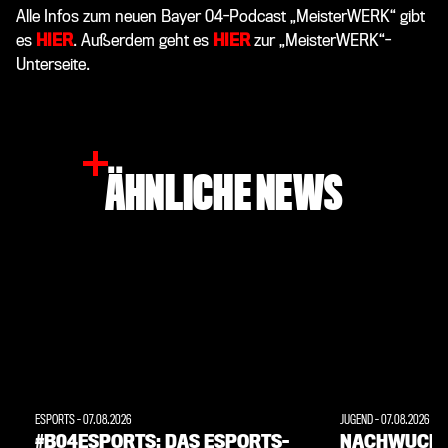
Alle Infos zum neuen Bayer 04-Podcast „MeisterWERK“ gibt
es
HIER
. Außerdem geht es
HIER
zur „MeisterWERK“-
Unterseite.
ÄHNLICHE NEWS
ESPORTS
-
07.08.2026
JUGEND
-
07.08.2026
#B04ESPORTS: DAS ESPORTS-
NACHWUCHS: