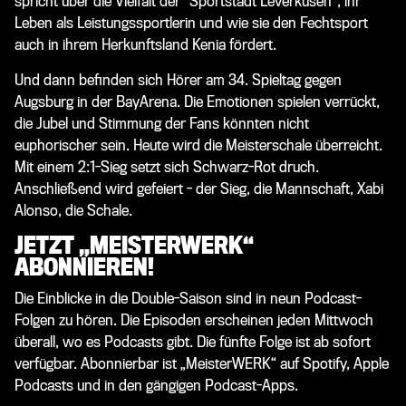
spricht über die Vielfalt der “Sportstadt Leverkusen”, ihr
Leben als Leistungssportlerin und wie sie den Fechtsport
auch in ihrem Herkunftsland Kenia fördert.
Und dann befinden sich Hörer am 34. Spieltag gegen
Augsburg in der BayArena. Die Emotionen spielen verrückt,
die Jubel und Stimmung der Fans könnten nicht
euphorischer sein. Heute wird die Meisterschale überreicht.
Mit einem 2:1-Sieg setzt sich Schwarz-Rot druch.
Anschließend wird gefeiert - der Sieg, die Mannschaft,
Xabi
Alonso
, die Schale.
JETZT „MEISTERWERK“
ABONNIEREN!
Die Einblicke in die Double-Saison sind in neun Podcast-
Folgen zu hören. Die Episoden erscheinen jeden Mittwoch
überall, wo es Podcasts gibt. Die fünfte Folge ist ab sofort
verfügbar. Abonnierbar ist „MeisterWERK“ auf Spotify, Apple
Podcasts und in den gängigen Podcast-Apps.