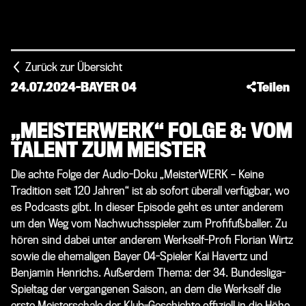
Zurück zur Übersicht
24.07.2024
-
BAYER 04
Teilen
„MEISTERWERK“ FOLGE 8: VOM
TALENT ZUM MEISTER
Die achte Folge der Audio-Doku „MeisterWERK – Keine
Tradition seit 120 Jahren“ ist ab sofort überall verfügbar, wo
es Podcasts gibt. In dieser Episode geht es unter anderem
um den Weg vom Nachwuchsspieler zum Profifußballer. Zu
hören sind dabei unter anderem Werkself-Profi Florian Wirtz
sowie die ehemaligen Bayer 04-Spieler Kai Havertz und
Benjamin Henrichs. Außerdem Thema: der 34. Bundesliga-
Spieltag der vergangenen Saison, an dem die Werkself die
erste Meisterschale der Klub-Geschichte offiziell in die Höhe