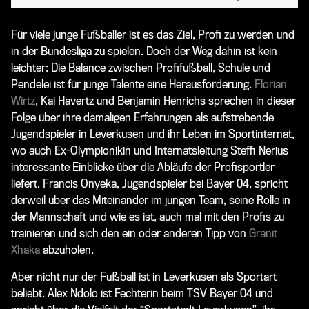
Für viele junge Fußballer ist es das Ziel, Profi zu werden und
in der Bundesliga zu spielen. Doch der Weg dahin ist kein
leichter: Die Balance zwischen Profifußball, Schule und
Pendelei ist für junge Talente eine Herausforderung.
Florian
Wirtz
, Kai Havertz und Benjamin Henrichs sprechen in dieser
Folge über ihre damaligen Erfahrungen als aufstrebende
Jugendspieler in Leverkusen und ihr Leben im Sportinternat,
wo auch Ex-Olympionikin und Internatsleitung Steffi Nerius
interessante Einblicke über die Abläufe der Profisportler
liefert. Francis Onyeka, Jugendspieler bei Bayer 04, spricht
derweil über das Miteinander im jungen Team, seine Rolle in
der Mannschaft und wie es ist, auch mal mit den Profis zu
trainieren und sich den ein oder anderen Tipp von
Granit
Xhaka
abzuholen.
Aber nicht nur der Fußball ist in Leverkusen als Sportart
beliebt. Alex Ndolo ist Fechterin beim TSV Bayer 04 und