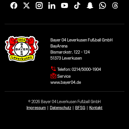
Bayer 04 Leverkusen Fußball GmbH
BayArena
Bismarckstr. 122 - 124
51373 Leverkusen
Telefon:
0214/5000-1904
Service
www.bayer04.de
© 2026 Bayer 04 Leverkusen Fußball GmbH
Impressum
|
Datenschutz
|
BFSG
|
Kontakt