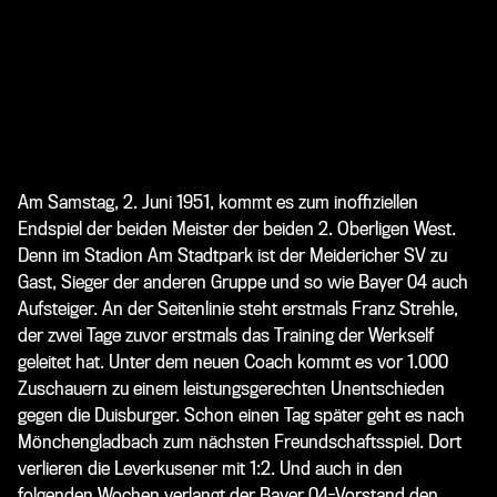
Am Samstag, 2. Juni 1951, kommt es zum inoffiziellen
Endspiel der beiden Meister der beiden 2. Oberligen West.
Denn im Stadion Am Stadtpark ist der Meidericher SV zu
Gast, Sieger der anderen Gruppe und so wie Bayer 04 auch
Aufsteiger. An der Seitenlinie steht erstmals Franz Strehle,
der zwei Tage zuvor erstmals das Training der Werkself
geleitet hat. Unter dem neuen Coach kommt es vor 1.000
Zuschauern zu einem leistungsgerechten Unentschieden
gegen die Duisburger. Schon einen Tag später geht es nach
Mönchengladbach zum nächsten Freundschaftsspiel. Dort
verlieren die Leverkusener mit 1:2. Und auch in den
folgenden Wochen verlangt der Bayer 04-Vorstand den