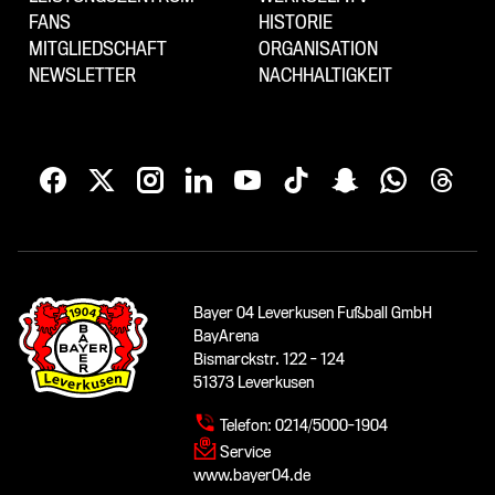
FANS
HISTORIE
MITGLIEDSCHAFT
ORGANISATION
NEWSLETTER
NACHHALTIGKEIT
Bayer 04 Leverkusen Fußball GmbH
BayArena
Bismarckstr. 122 - 124
51373 Leverkusen
Telefon:
0214/5000-1904
Service
www.bayer04.de