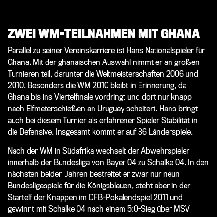
ZWEI WM-TEILNAHMEN MIT GHANA
Parallel zu seiner Vereinskarriere ist Hans Nationalspieler für
Ghana. Mit der ghanaischen Auswahl nimmt er an großen
Turnieren teil, darunter die
Weltmeisterschaften 2006
und
2010
. Besonders die WM 2010 bleibt in Erinnerung, da
Ghana bis ins Viertelfinale vordringt und dort nur knapp
nach Elfmeterschießen an Uruguay scheitert. Hans bringt
auch bei diesem Turnier als erfahrener Spieler Stabilität in
die Defensive. Insgesamt kommt er auf 36 Länderspiele.
Nach der WM in Südafrika wechselt der Abwehrspieler
innerhalb der Bundesliga von Bayer 04 zu Schalke 04. In den
nächsten beiden Jahren bestreitet er zwar nur neun
Bundesligaspiele für die Königsblauen, steht aber in der
Startelf der Knappen im DFB-Pokalendspiel 2011 und
gewinnt mit Schalke 04 nach einem 5:0-Sieg über MSV