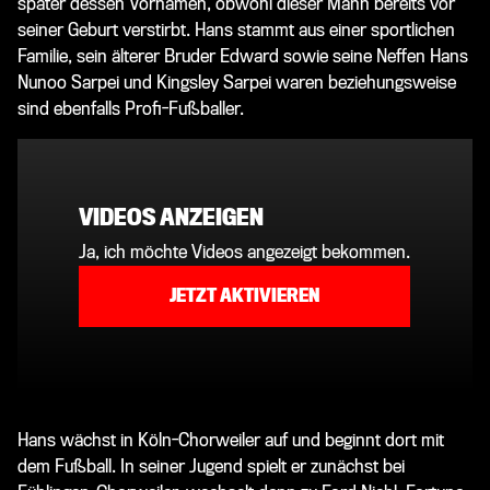
später dessen Vornamen, obwohl dieser Mann bereits vor
seiner Geburt verstirbt. Hans stammt aus einer sportlichen
Familie, sein älterer Bruder Edward sowie seine Neffen Hans
Nunoo Sarpei und Kingsley Sarpei waren beziehungsweise
sind ebenfalls Profi-Fußballer.
VIDEOS ANZEIGEN
Ja, ich möchte Videos angezeigt bekommen.
JETZT AKTIVIEREN
Hans wächst in Köln-Chorweiler auf und beginnt dort mit
dem Fußball. In seiner Jugend spielt er zunächst bei