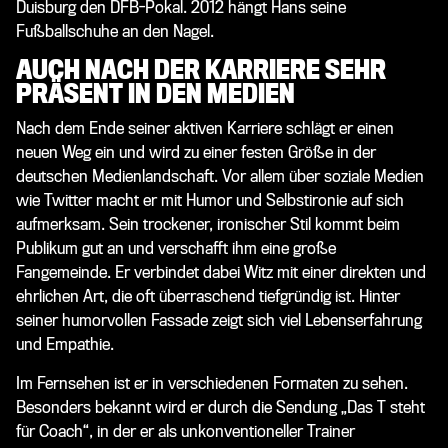
Duisburg den DFB-Pokal. 2012 hängt Hans seine
Fußballschuhe an den Nagel.
AUCH NACH DER KARRIERE SEHR
PRÄSENT IN DEN MEDIEN
Nach dem Ende seiner aktiven Karriere schlägt er einen
neuen Weg ein und wird zu einer festen Größe in der
deutschen Medienlandschaft. Vor allem über soziale Medien
wie
Twitter
macht er mit Humor und Selbstironie auf sich
aufmerksam. Sein trockener, ironischer Stil kommt beim
Publikum gut an und verschafft ihm eine große
Fangemeinde. Er verbindet dabei Witz mit einer direkten und
ehrlichen Art, die oft überraschend tiefgründig ist. Hinter
seiner humorvollen Fassade zeigt sich viel Lebenserfahrung
und Empathie.
Im Fernsehen ist er in verschiedenen Formaten zu sehen.
Besonders bekannt wird er durch die Sendung „Das T steht
für Coach“, in der er als unkonventioneller Trainer