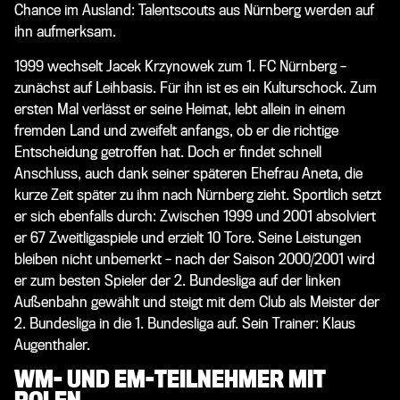
Chance im Ausland: Talentscouts aus Nürnberg werden auf
ihn aufmerksam.
1999 wechselt Jacek Krzynowek zum 1. FC Nürnberg –
zunächst auf Leihbasis. Für ihn ist es ein Kulturschock. Zum
ersten Mal verlässt er seine Heimat, lebt allein in einem
fremden Land und zweifelt anfangs, ob er die richtige
Entscheidung getroffen hat. Doch er findet schnell
Anschluss, auch dank seiner späteren Ehefrau Aneta, die
kurze Zeit später zu ihm nach Nürnberg zieht. Sportlich setzt
er sich ebenfalls durch: Zwischen 1999 und 2001 absolviert
er 67 Zweitligaspiele und erzielt 10 Tore. Seine Leistungen
bleiben nicht unbemerkt – nach der Saison 2000/2001 wird
er zum besten Spieler der 2. Bundesliga auf der linken
Außenbahn gewählt und steigt mit dem Club als Meister der
2. Bundesliga in die 1. Bundesliga auf. Sein Trainer: Klaus
Augenthaler.
WM- UND EM-TEILNEHMER MIT