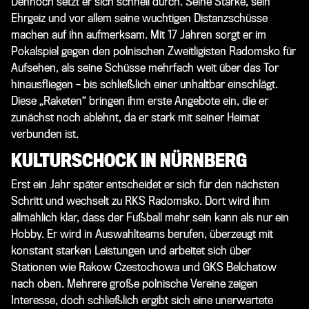
Dennoch setzt er sich schnell durch. Seine Stärke, sein
Ehrgeiz und vor allem seine wuchtigen Distanzschüsse
machen auf ihn aufmerksam. Mit 17 Jahren sorgt er im
Pokalspiel gegen den polnischen Zweitligisten Radomsko für
Aufsehen, als seine Schüsse mehrfach weit über das Tor
hinausfliegen – bis schließlich einer unhaltbar einschlägt.
Diese „Raketen“ bringen ihm erste Angebote ein, die er
zunächst noch ablehnt, da er stark mit seiner Heimat
verbunden ist.
KULTURSCHOCK IN NÜRNBERG
Erst ein Jahr später entscheidet er sich für den nächsten
Schritt und wechselt zu RKS Radomsko. Dort wird ihm
allmählich klar, dass der Fußball mehr sein kann als nur ein
Hobby. Er wird in Auswahlteams berufen, überzeugt mit
konstant starken Leistungen und arbeitet sich über
Stationen wie Rakow Czestochowa und GKS Belchatow
nach oben. Mehrere große polnische Vereine zeigen
Interesse, doch schließlich ergibt sich eine unerwartete