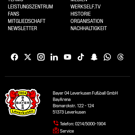
LEISTUNGSZENTRUM
WERKSELF.TV
FANS
HISTORIE
MITGLIEDSCHAFT
ORGANISATION
NEWSLETTER
NACHHALTIGKEIT
Bayer 04 Leverkusen Fußball GmbH
BayArena
Bismarckstr. 122 - 124
51373 Leverkusen
Telefon:
0214/5000-1904
Service