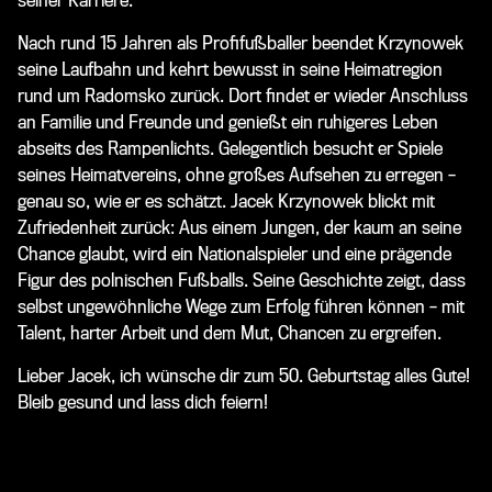
seiner Karriere.
Nach rund 15 Jahren als Profifußballer beendet Krzynowek
seine Laufbahn und kehrt bewusst in seine Heimatregion
rund um Radomsko zurück. Dort findet er wieder Anschluss
an Familie und Freunde und genießt ein ruhigeres Leben
abseits des Rampenlichts. Gelegentlich besucht er Spiele
seines Heimatvereins, ohne großes Aufsehen zu erregen –
genau so, wie er es schätzt. Jacek Krzynowek blickt mit
Zufriedenheit zurück: Aus einem Jungen, der kaum an seine
Chance glaubt, wird ein Nationalspieler und eine prägende
Figur des polnischen Fußballs. Seine Geschichte zeigt, dass
selbst ungewöhnliche Wege zum Erfolg führen können – mit
Talent, harter Arbeit und dem Mut, Chancen zu ergreifen.
Lieber Jacek, ich wünsche dir zum 50. Geburtstag alles Gute!
Bleib gesund und lass dich feiern!