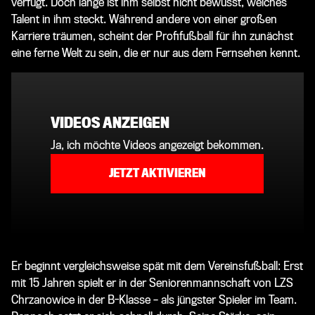
verfügt. Doch lange ist ihm selbst nicht bewusst, welches
Talent in ihm steckt. Während andere von einer großen
Karriere träumen, scheint der Profifußball für ihn zunächst
eine ferne Welt zu sein, die er nur aus dem Fernsehen kennt.
VIDEOS ANZEIGEN
Ja, ich möchte Videos angezeigt bekommen.
JETZT AKTIVIEREN
Er beginnt vergleichsweise spät mit dem Vereinsfußball: Erst
mit 15 Jahren spielt er in der Seniorenmannschaft von LZS
Chrzanowice in der B-Klasse – als jüngster Spieler im Team.