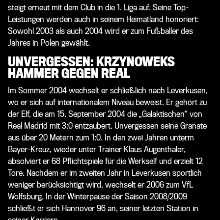
steigt erneut mit dem Club in die 1. Liga auf. Seine Top-
Leistungen werden auch in seinem Heimatland honoriert:
Sowohl 2003 als auch 2004 wird er zum Fußballer des
Jahres in Polen gewählt.
UNVERGESSEN: KRZYNOWEKS
HAMMER GEGEN REAL
Im Sommer 2004 wechselt er schließlich nach Leverkusen,
wo er sich auf internationalem Niveau beweist. Er gehört zu
der Elf, die am 15. September 2004 die „Galaktischen“ von
Real Madrid mit 3:0 entzaubert. Unvergessen seine Granate
aus über 20 Metern zum 1:0. In den zwei Jahren unterm
Bayer-Kreuz, wieder unter Trainer Klaus Augenthaler,
absolviert er 68 Pflichtspiele für die Werkself und erzielt 12
Tore. Nachdem er im zweiten Jahr in Leverkusen sportlich
weniger berücksichtigt wird, wechselt er 2006 zum VfL
Wolfsburg. In der Winterpause der Saison 2008/2009
schließt er sich Hannover 96 an, seiner letzten Station in