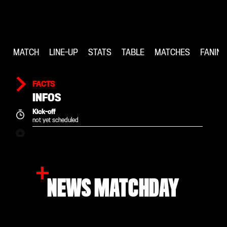
MATCH
LINE-UP
STATS
TABLE
MATCHES
FANIN
FACTS
INFOS
Kick-off
not yet scheduled
NEWS MATCHDAY