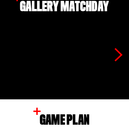
GALLERY MATCHDAY
Leverkusen eleven
GAME PLAN