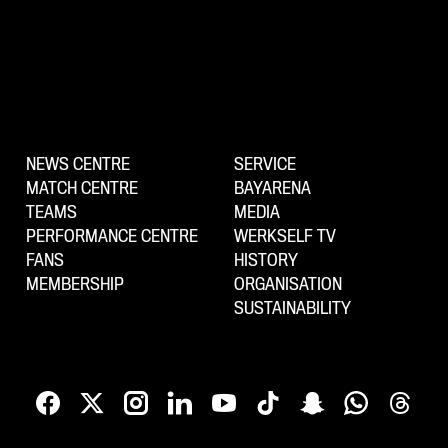
NEWS CENTRE
SERVICE
MATCH CENTRE
BAYARENA
TEAMS
MEDIA
PERFORMANCE CENTRE
WERKSELF TV
FANS
HISTORY
MEMBERSHIP
ORGANISATION
SUSTAINABILITY