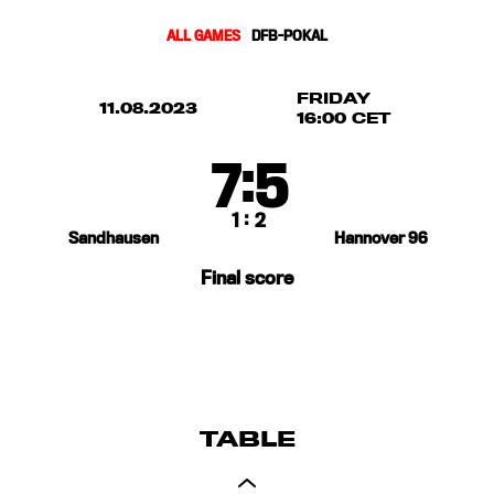
ALL GAMES
DFB-POKAL
FRIDAY
11.08.2023
16:00 CET
:
7
5
:
1
2
Sandhausen
Hannover 96
Final score
TABLE