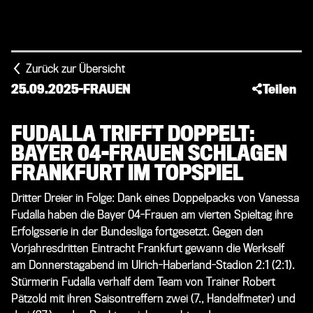
Zurück zur Übersicht
25.09.2025
-
FRAUEN
Teilen
FUDALLA TRIFFT DOPPELT:
BAYER 04-FRAUEN SCHLAGEN
FRANKFURT IM TOPSPIEL
Dritter Dreier in Folge: Dank eines Doppelpacks von Vanessa
Fudalla haben die Bayer 04-Frauen am vierten Spieltag ihre
Erfolgsserie in der Bundesliga fortgesetzt. Gegen den
Vorjahresdritten Eintracht Frankfurt gewann die Werkself
am Donnerstagabend im Ulrich-Haberland-Stadion 2:1 (2:1).
Stürmerin Fudalla verhalf dem Team von Trainer Robert
Pätzold mit ihren Saisontreffern zwei (7., Handelfmeter) und