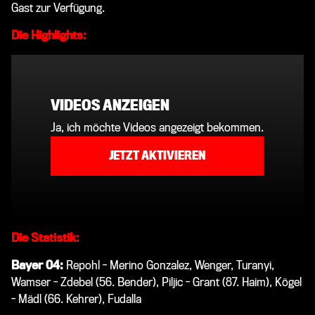
Gast zur Verfügung.
Die Highlights:
VIDEOS ANZEIGEN
Ja, ich möchte Videos angezeigt bekommen.
JETZT AKTIVIEREN
Die Statistik:
Bayer 04:
Repohl - Merino Gonzalez, Wenger, Turanyi,
Wamser - Zdebel (56. Bender), Piljic - Grant (87. Haim), Kögel
- Mädl (66. Kehrer), Fudalla