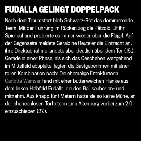
FUDALLA GELINGT DOPPELPACK
Nach dem Traumstart blieb Schwarz-Rot das dominierende
Team. Mit der Führung im Rücken zog die Pätzold-Elf ihr
Spiel auf und probierte es immer wieder über die Flügel. Auf
der Gegenseite meldete Geraldine Reuteler die Eintracht an,
ihre Direktabnahme landete aber deutlich über dem Tor (18.).
Gerade in einer Phase, als sich das Geschehen weitgehend
im Mittelfeld abspielte, legten die Gastgeberinnen mit einer
tollen Kombination nach: Die ehemalige Frankfurterin
Carlotta Wamser
fand mit einer butterweichen Flanke aus
dem linken Halbfeld Fudalla, die den Ball sauber an- und
mitnahm. Aus knapp fünf Metern hatte sie so keine Mühe, an
der chancenlosen Torhüterin Lina Altenburg vorbei zum 2:0
einzuschieben (27.).