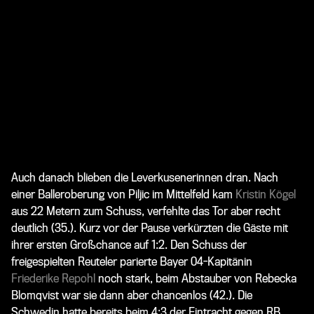
Auch danach blieben die Leverkusenerinnen dran. Nach
einer Balleroberung von Piljic im Mittelfeld kam
Kristin Kögel
aus 22 Metern zum Schuss, verfehlte das Tor aber recht
deutlich (35.). Kurz vor der Pause verkürzten die Gäste mit
ihrer ersten Großchance auf 1:2. Den Schuss der
freigespielten Reuteler parierte Bayer 04-Kapitänin
Friederike Repohl
noch stark, beim Abstauber von Rebecka
Blomqvist war sie dann aber chancenlos (42.). Die
Schwedin hatte bereits beim 4:3 der Eintracht gegen RB