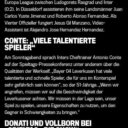
Europa League zwischen Ludogorets Rasgrad und Inter
(0:2). In Düsseldorf assistieren ihm seine Landsmänner Juan
Carlos Yuste Jimenez und Roberto Alonso Fernandez. Als
Vierter Offizieller fungiert Jesus Gil Manzano, Video-
Assistent ist Alejandro Jose Hernandez Hernandez.
CONTE: „VIELE TALENTIERTE
SPIELER“
Am Sonntagabend sprach Inters Cheftrainer Antonio Conte
auf der Spieltags-Pressekonferenz unter anderem über die
Qualitäten der Werkself. „Bayer 04 Leverkusen hat viele
talentierte und schnelle Spieler, die für uns im Konterspiel
sehr gefährlich sein können“, so der 51-Jährige. „Wenn wir
angreifen, müssen wir auf die Geschwindigkeit der
Leverkusener achten. Wir müssen in der Lage sein, unser
Spiel zu spielen, unsere Eigenschaften zu nutzen, um den
Gegner in Schwierigkeiten zu bringen.“
DONATI UND VOLLBORN BEI