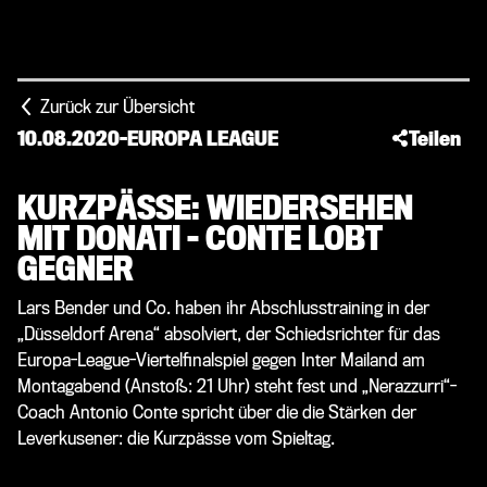
Zurück zur Übersicht
10.08.2020
-
EUROPA LEAGUE
Teilen
KURZPÄSSE: WIEDERSEHEN
MIT DONATI – CONTE LOBT
GEGNER
Lars Bender und Co. haben ihr Abschlusstraining in der
„Düsseldorf Arena“ absolviert, der Schiedsrichter für das
Europa-League-Viertelfinalspiel gegen Inter Mailand am
Montagabend (Anstoß: 21 Uhr) steht fest und „Nerazzurri“-
Coach Antonio Conte spricht über die die Stärken der
Leverkusener: die Kurzpässe vom Spieltag.