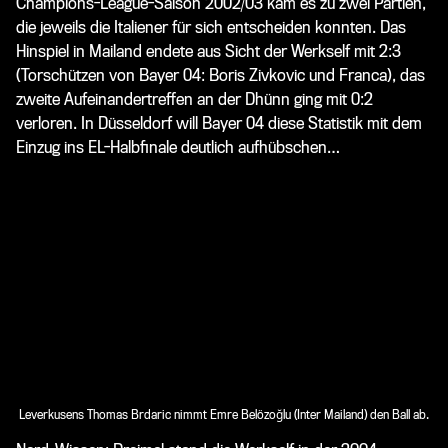
Champions-League-Saison 2002/03 kam es zu zwei Partien,
die jeweils die Italiener für sich entscheiden konnten. Das
Hinspiel in Mailand endete aus Sicht der Werkself mit 2:3
(Torschützen von Bayer 04: Boris Zivkovic und Franca), das
zweite Aufeinandertreffen an der Dhünn ging mit 0:2
verloren. In Düsseldorf will Bayer 04 diese Statistik mit dem
Einzug ins EL-Halbfinale deutlich aufhübschen…
Leverkusens Thomas Brdaric nimmt Emre Belözoğlu (Inter Mailand) den Ball ab.