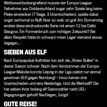
Wettbewerbsübergreifend musste der Europa League-
Teilnehmer aus Ostdeutschland sogar zehn Spiele lang keine
Pleite einstecken (7 Siege, 3 Unentschieden), spielte dabei
sogar sechsmal zu Null! Aber so weit, so gut! Am Donnerstag
endete diese eindrucksvolle Serie mit einem 1:2 bei Celtic
Glasgow. Ein Formeinbruch zum richtigen Zeitpunkt? Bei
allem Respekt hätte im schwarz-roten Lager niemand etwas
dagegen…
SIEBEN AUS ELF
Nach Europapokal-Auftritten tun sich
die „Roten Bullen“ in
dieser Saison schwer: Nach dem Verstummen der Europa
League-Melodei konnte Leipzig in der Liga zuletzt nur einmal
gewinnen (6:0 gegen Nürnberg) – hinzu kamen drei
Unentschieden und eine Niederlage. Und die Werkself? Die
hat sieben ihrer bislang elf Saisonzähler nach UEL-
Begegnungen geholt! Nachlegen, Jungs!
GUTE REISE!