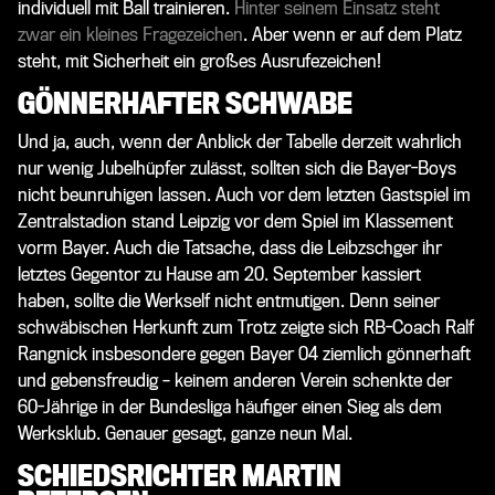
individuell mit Ball trainieren.
Hinter seinem Einsatz steht
zwar ein kleines Fragezeichen
. Aber wenn er auf dem Platz
steht, mit Sicherheit ein großes Ausrufezeichen!
GÖNNERHAFTER SCHWABE
Und ja, auch, wenn der Anblick der Tabelle derzeit wahrlich
nur wenig Jubelhüpfer zulässt, sollten sich die Bayer-Boys
nicht beunruhigen lassen. Auch vor dem letzten Gastspiel im
Zentralstadion stand Leipzig vor dem Spiel im Klassement
vorm Bayer. Auch die Tatsache, dass die Leibzschger ihr
letztes Gegentor zu Hause am 20. September kassiert
haben, sollte die Werkself nicht entmutigen. Denn seiner
schwäbischen Herkunft zum Trotz zeigte sich RB-Coach Ralf
Rangnick insbesondere gegen Bayer 04 ziemlich gönnerhaft
und gebensfreudig – keinem anderen Verein schenkte der
60-Jährige in der Bundesliga häufiger einen Sieg als dem
Werksklub. Genauer gesagt, ganze neun Mal.
SCHIEDSRICHTER MARTIN