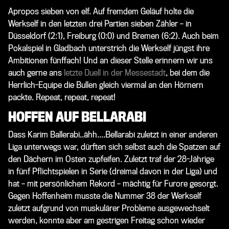
Apropos sieben von elf.
Auf fremdem Geläuf holte die
Werkself in den letzten drei Partien sieben Zähler – in
Düsseldorf (2:1), Freiburg (0:0) und Bremen (6:2). Auch beim
Pokalspiel in Gladbach unterstrich die Werkself jüngst ihre
Ambitionen fünffach! Und an dieser Stelle erinnern wir uns
auch gerne ans
letzte Duell in der Messestadt
, bei dem die
Herrlich-Equipe die Bullen gleich viermal an den Hörnern
packte. Repeat, repeat, repeat!
HOFFEN AUF BELLARABI
Dass Karim Ballerabi..ähh....
Bellarabi
zuletzt in einer anderen
Liga unterwegs war, dürften sich selbst auch die Spatzen auf
den Dächern im Osten zupfeifen. Zuletzt traf der 28-Jährige
in fünf Pflichtspielen in Serie (dreimal davon in der Liga) und
hat – mit persönlichem Rekord – mächtig für Furore gesorgt.
Gegen Hoffenheim musste die Nummer 38 der Werkself
zuletzt aufgrund von muskulärer Probleme ausgewechselt
werden, konnte aber am gestrigen Freitag schon wieder