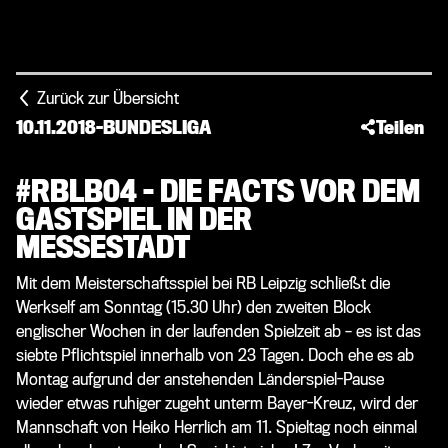
Zurück zur Übersicht
10.11.2018
-
BUNDESLIGA
Teilen
#RBLB04 – DIE FACTS VOR DEM
GASTSPIEL IN DER
MESSESTADT
Mit dem Meisterschaftsspiel bei RB Leipzig schließt die
Werkself am Sonntag (15.30 Uhr) den zweiten Block
englischer Wochen in der laufenden Spielzeit ab – es ist das
siebte Pflichtspiel innerhalb von 23 Tagen. Doch ehe es ab
Montag aufgrund der anstehenden Länderspiel-Pause
wieder etwas ruhiger zugeht unterm Bayer-Kreuz, wird der
Mannschaft von Heiko Herrlich am 11. Spieltag noch einmal