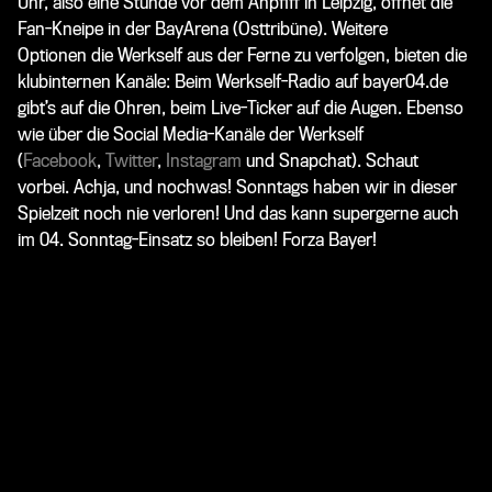
Uhr, also eine Stunde vor dem Anpfiff in Leipzig, öffnet die
Fan-Kneipe in der BayArena (Osttribüne). Weitere
Optionen die Werkself aus der Ferne zu verfolgen, bieten die
klubinternen Kanäle: Beim Werkself-Radio auf bayer04.de
gibt’s auf die Ohren, beim Live-Ticker auf die Augen. Ebenso
wie über die Social Media-Kanäle der Werkself
(
Facebook
,
Twitter
,
Instagram
und Snapchat). Schaut
vorbei. Achja, und nochwas! Sonntags haben wir in dieser
Spielzeit noch nie verloren! Und das kann supergerne auch
im 04. Sonntag-Einsatz so bleiben! Forza Bayer!