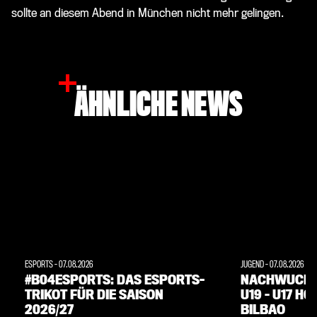
sollte an diesem Abend in München nicht mehr gelingen.
ÄHNLICHE NEWS
ESPORTS
-
07.08.2026
JUGEND
-
07.08.2026
#B04ESPORTS: DAS ESPORTS-
NACHWUCHS:
TRIKOT FÜR DIE SAISON
U19 – U17 H
2026/27
BILBAO