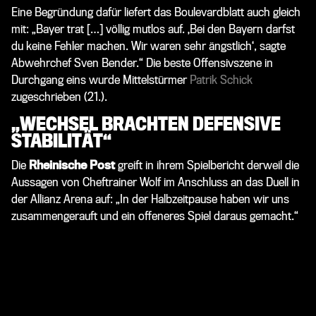
Eine Begründung dafür liefert das Boulevardblatt auch gleich
mit: „Bayer trat […] völlig mutlos auf. ‚Bei den Bayern darfst
du keine Fehler machen. Wir waren sehr ängstlich‘, sagte
Abwehrchef
Sven Bender
.“ Die beste Offensivszene in
Durchgang eins wurde Mittelstürmer
Patrik Schick
zugeschrieben (21.).
„WECHSEL BRACHTEN DEFENSIVE
STABILITÄT“
Die
Rheinische Post
greift in ihrem Spielbericht derweil die
Aussagen von Cheftrainer Wolf im Anschluss an das Duell in
der Allianz Arena auf: „In der Halbzeitpause haben wir uns
zusammengerauft und ein offeneres Spiel daraus gemacht.“