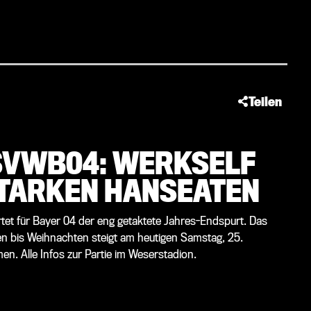
Teilen
SVWB04: WERKSELF
STARKEN HANSEATEN
artet für Bayer 04 der eng getaktete Jahres-Endspurt. Das
en bis Weihnachten steigt am heutigen Samstag, 25.
. Alle Infos zur Partie im Weserstadion.