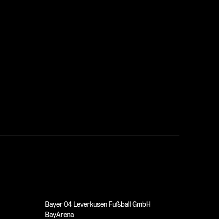
nd und
Bayer 04 Leverkusen Fußball GmbH
BayArena