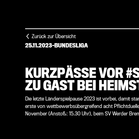
Zurück zur Übersicht
25.11.2023
-
BUNDESLIGA
KURZPÄSSE VOR #
ZU GAST BEI HEIM
Die letzte Länderspielpause 2023 ist vorbei, damit st
erste von wettbewerbsübergreifend acht Pflichtduell
November (Anstoß: 15.30 Uhr), beim SV Werder Bremen