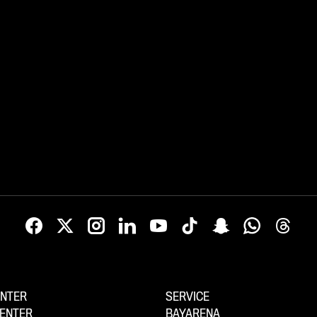
kommenden Monate in Deutschla
Brasilien.
NTER
SERVICE
ENTER
BAYARENA