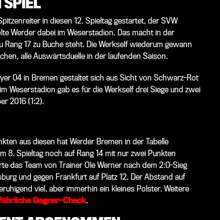
 SPIEL
pitzenreiter in diesen 12. Spieltag gestartet, der SVW
 holte Werder dabei im Weserstadion. Das macht in der
au Rang 17 zu Buche steht. Die Werkself wiederum gewann
chen, alle Auswärtsduelle in der laufenden Saison.
ayer 04 in Bremen gestaltet sich aus Sicht von Schwarz-Rot
im Weserstadion gab es für die Werkself drei Siege und zwei
er 2016 (1:2).
unkten aus diesen hat Werder Bremen in der Tabelle
 8. Spieltag noch auf Rang 14 mit nur zwei Punkten
erte das Team von Trainer Ole Werner nach dem 2:0-Sieg
burg und gegen Frankfurt auf Platz 12. Der Abstand auf
ruhigend viel, aber immerhin ein kleines Polster. Weitere
führliche Gegner-Check
.