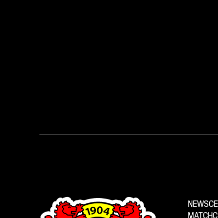
NEWSCE
MATCHC