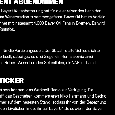
GENT ABGENOMMEN
 Bayer 04-Fanbetreuung hat für die anreisenden Fans der
l im Weserstadion zusammengefasst.
Bayer 04 hat im Vorfeld
et mit insgesamt 4.000 Bayer 04-Fans in Bremen. Es wird
Faninfos.
ür die Partie angesetzt. Der 38 Jahre alte Schiedsrichter
Werkself, dabei gab es drei Siege, ein Remis sowie zwei
d Robert Wessel an den Seitenlinien, als VAR ist Daniel
TICKER
ei sein können, das Werkself-Radio zur Verfügung. Die
fiff, das Geschehen kommentieren Niko Hartmann und Cedric
immer auf dem neuesten Stand, sodass ihr von der Begegnung
en Liveticker findet ihr auf bayer04.de sowie in der Bayer