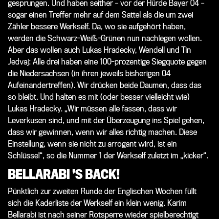
gesprungen. Und haben seither – vor der Hürde Bayer 04 –
sogar einen Treffer mehr auf dem Sattel als die um zwei
Zähler bessere Werkself. Da, wo sie aufgehört haben,
werden die Schwarz-Weiß-Grünen nun nachlegen wollen.
Aber das wollen auch Lukas Hradecky, Wendell und Tin
Jedvaj: Alle drei haben eine 100-prozentige Siegquote gegen
die Niedersachsen (in ihren jeweils bisherigen 04
Aufeinandertreffen). Wir drücken beide Daumen, dass das
so bleibt. Und halten es mit (oder besser vielleicht wie)
Lukas Hradecky. „Wir müssen alle fassen, dass wir
Leverkusen sind, und mit der Überzeugung ins Spiel gehen,
dass wir gewinnen, wenn wir alles richtig machen. Diese
Einstellung, wenn sie nicht zu arrogant wird, ist ein
Schlüssel“, so die Nummer 1 der Werkself zuletzt im „kicker“.
BELLARABI ’S BACK!
Pünktlich zur zweiten Runde der Englischen Wochen füllt
sich die Kaderliste der Werkself ein klein wenig. Karim
Bellarabi ist nach seiner Rotsperre wieder spielberechtigt