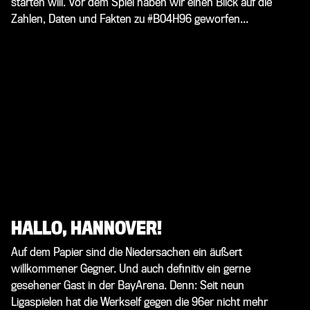
starten will. Vor dem Spiel haben wir einen Blick auf die
Zahlen, Daten und Fakten zu #B04H96 geworfen...
HALLO, HANNOVER!
Auf dem Papier sind die Niedersachen ein äußert
willkommener Gegner. Und auch definitiv ein gerne
gesehener Gast in der BayArena. Denn: Seit neun
Ligaspielen hat die Werkself gegen die 96er nicht mehr