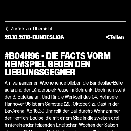
Zurück zur Übersicht
20.10.2018
-
BUNDESLIGA
Teilen
#B04H96 – DIE FACTS VORM
HEIMSPIEL GEGEN DEN
LIEBLINGSGEGNER
Am vergangenen Wochenende blieben die Bundesliga-Bälle
aufgrund der Länderspiel-Pause im Schrank. Doch nun steht
der 8. Spieltag an. Und für die Werkself das 04. Heimspiel:
Hannover 96 ist am Samstag (20. Oktober) zu Gast in der
BayArena. Ab 15.30 Uhr rollt der Ball durchs Wohnzimmer
der Herrlich-Equipe, die mit einem Sieg in die zweiten drei
hintereinander folgenden Englischen Wochen der Saison