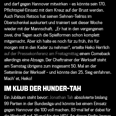
und darf gegen Hannover mitwirken – es könnte sein 170.
Pflichtspiel-Einsatz mit dem Kreuz auf der Brust werden.
Auch Panos Retsos hat seinen Sehnen-Teilriss im
Oberschenkel auskuriert und trainiert seit dieser Woche
wieder mit der Mannschaft.
„
Er hat in den vergangenen
zwei, drei Tagen auch die Spielformen schon komplett
mitgemacht. Aber ich halte es noch für zu früh, ihn für
morgen mit in den Kader zu nehmen
“, erteilte Heiko Herrlich
auf der Pressekonferenz am Freitagmittag
einem Comeback
allerdings eine Absage. Der Cheftrainer der Werkself steht
am Samstag übrigens zum insgesamt 50. Mal an der
Seitenlinie der Werkself – und könnte den 25. Sieg einfahren.
Mach
’
et, Heiko!
IM KLUB DER HUNDER-TAH
Ein Jubiläum steht bevor:
Jonathan Tah
absolvierte bislang
99 Partien in der Bundesliga und könnte bei einem Einsatz
gegen Hannover die 100 voll machen. 83-mal lief er dabei für