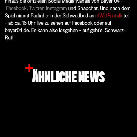
hinaus die offiziellen Social Media-Kanäle von Bayer 04 –
Facebook
,
Twitter
,
Instagram
und Snapchat. Und nach dem
Spiel nimmt Paulinho in der Schwadbud am
#W11Fantalk
teil
– ab ca. 18 Uhr live zu sehen auf Facebook oder auf
bayer04.de. Es kann also losgehen – auf geht’s, Schwarz-
Rot!
ÄHNLICHE NEWS