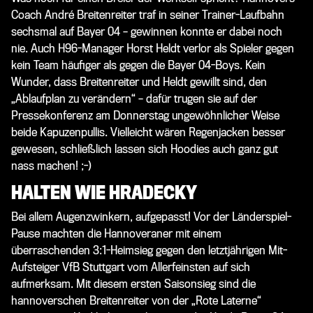
Coach André Breitenreiter traf in seiner Trainer-Laufbahn
sechsmal auf Bayer 04 – gewinnen konnte er dabei noch
nie. Auch H96-Manager Horst Heldt verlor als Spieler gegen
kein Team häufiger als gegen die Bayer 04-Boys. Kein
Wunder, dass Breitenreiter und Heldt gewillt sind, den
„Ablaufplan zu verändern“ – dafür trugen sie auf der
Pressekonferenz am Donnerstag ungewöhnlicher Weise
beide Kapuzenpullis. Vielleicht wären Regenjacken besser
gewesen, schließlich lassen sich Hoodies auch ganz gut
nass machen! ;-)
HALTEN WIE HRADECKY
Bei allem Augenzwinkern, aufgepasst! Vor der Länderspiel-
Pause machten die Hannoveraner mit einem
überraschenden 3:1-Heimsieg gegen den letztjährigen Mit-
Aufsteiger VfB Stuttgart vom Allerfeinsten auf sich
aufmerksam. Mit diesem ersten Saisonsieg sind die
hannoverschen Breitenreiter von der „Rote Laterne“