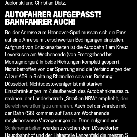
Jablonski und Christian Dietz.
AUTOFAHRER AUFGEPASST!
BAHNFAHRER AUCH!
Bei der Anreise zum Hannover-Spiel müssen sich die Fans
auf eine Anreise mit erschwerten Bedingungen einstellen.
Aufgrund von Brückenarbeiten ist die Autobahn 1 am Kreuz
Leverkusen am Wochenende (von Freitagabend bis
Montagmorgen) in beide Richtungen komplett gesperrt.
Nicht betroffen von der Sperrung sind die Verbindungen der
A1 zur A59 in Richtung Rheinallee sowie in Richtung
Düsseldorf. Nichtsdestoweniger ist mit starken
Einschränkungen im Zulaufbereich des Autobahnkreuzes zu
rechnen; der Landesbetrieb „Straßen.NRW“ empfiehlt,
den
Bereich weiträumig zu umfahren
. Auch bei der Anreise mit
der Bahn (S6) kommen auf Fans am Wochenende
möglicherweise Verzögerungen zu. Denn aufgrund von
Schienenarbeiten
werden zwischen dem Düsseldorfer
Hauptbahnhof und der Haltestelle Langenfeld die meisten S-