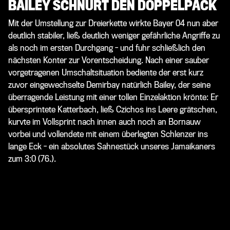
BAILEY SCHNÜRT DEN DOPPELPACK
Mit der Umstellung zur Dreierkette wirkte Bayer 04 nun aber
deutlich stabiler, ließ deutlich weniger gefährliche Angriffe zu
als noch im ersten Durchgang - und fuhr schließlich den
nächsten Konter zur Vorentscheidung. Nach einer sauber
vorgetragenen Umschaltsituation bediente der erst kurz
zuvor eingewechselte Demirbay natürlich Bailey, der seine
überragende Leistung mit einer tollen Einzelaktion krönte: Er
übersprintete Katterbach, ließ Czichos ins Leere grätschen,
kurvte im Vollsprint nach innen auch noch an Bornauw
vorbei und vollendete mit einem überlegten Schlenzer ins
lange Eck - ein absolutes Sahnestück unseres Jamaikaners
zum 3:0 (76.).