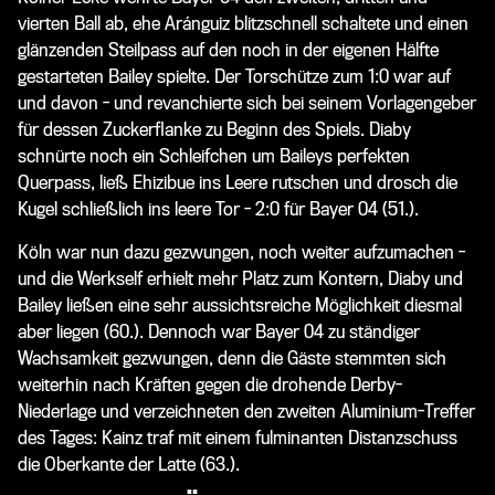
vierten Ball ab, ehe Aránguiz blitzschnell schaltete und einen
glänzenden Steilpass auf den noch in der eigenen Hälfte
gestarteten Bailey spielte. Der Torschütze zum 1:0 war auf
und davon - und revanchierte sich bei seinem Vorlagengeber
für dessen Zuckerflanke zu Beginn des Spiels. Diaby
schnürte noch ein Schleifchen um Baileys perfekten
Querpass, ließ Ehizibue ins Leere rutschen und drosch die
Kugel schließlich ins leere Tor - 2:0 für Bayer 04 (51.).
Köln war nun dazu gezwungen, noch weiter aufzumachen -
und die Werkself erhielt mehr Platz zum Kontern, Diaby und
Bailey ließen eine sehr aussichtsreiche Möglichkeit diesmal
aber liegen (60.). Dennoch war Bayer 04 zu ständiger
Wachsamkeit gezwungen, denn die Gäste stemmten sich
weiterhin nach Kräften gegen die drohende Derby-
Niederlage und verzeichneten den zweiten Aluminium-Treffer
des Tages: Kainz traf mit einem fulminanten Distanzschuss
die Oberkante der Latte (63.).