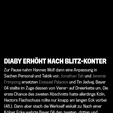
DIABY ERHÖHT NACH BLITZ-KONTER
Zur Pause nahm Hannes Wolf dann eine Anpassung in
Sachen Personal und Taktik vor.
Jonathan Tah
und
Jeremie
Frimpong
ersetzten
Exequiel Palacios
und
Tin Jedvaj
, Bayer
04 stellte im Zuge dessen von Vierer- auf Dreierkette um. Die
erste Chance des zweiten Abschnitts hatte allerdings Köln,
Hectors Flachschuss rollte nur knapp am langen Eck vorbei
(48.). Dann aber stach die Werkself eiskalt zu: Nach einer
Kölner Ecke wehrte Bayer 04 den zweiten, dritten und