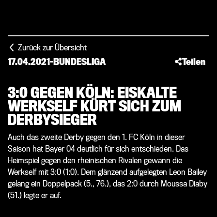
Zurück zur Übersicht
17.04.2021
-
BUNDESLIGA
Teilen
3:0 GEGEN KÖLN: EISKALTE
WERKSELF KÜRT SICH ZUM
DERBYSIEGER
Auch das zweite Derby gegen den 1. FC Köln in dieser
Saison hat Bayer 04 deutlich für sich entschieden. Das
Heimspiel gegen den rheinischen Rivalen gewann die
Werkself mit 3:0 (1:0). Dem glänzend aufgelegten Leon Bailey
gelang ein Doppelpack (5., 76.), das 2:0 durch Moussa Diaby
(51.) legte er auf.