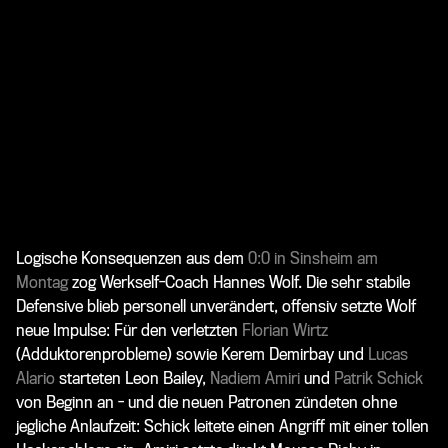
Logische Konsequenzen aus dem
0:0 in Sinsheim am
Montag
zog Werkself-Coach Hannes Wolf. Die sehr stabile
Defensive blieb personell unverändert, offensiv setzte Wolf
neue Impulse: Für den verletzten
Florian Wirtz
(Adduktorenprobleme) sowie
Kerem Demirbay
und
Lucas
Alario
starteten
Leon Bailey
,
Nadiem Amiri
und
Patrik Schick
von Beginn an - und die neuen Patronen zündeten ohne
jegliche Anlaufzeit: Schick leitete einen Angriff mit einer tollen