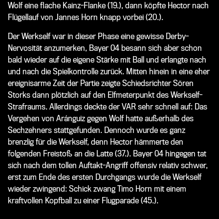
Wolf eine flache Kainz-Flanke (19.), dann köpfte Hector nach
Flügellauf von Jannes Horn knapp vorbei (20.).
Der Werkself war in dieser Phase eine gewisse Derby-
Nervosität anzumerken, Bayer 04 besann sich aber schon
bald wieder auf die eigene Stärke mit Ball und erlangte nach
und nach die Spielkontrolle zurück. Mitten hinein in eine eher
ereignisarme Zeit der Partie zeigte Schiedsrichter Sören
Storks dann plötzlich auf den Elfmeterpunkt des Werkself-
Strafraums. Allerdings deckte der VAR sehr schnell auf: Das
Vergehen von Aránguiz gegen Wolf hatte außerhalb des
Sechzehners stattgefunden. Dennoch wurde es ganz
brenzlig für die Werkself, denn Hector hämmerte den
folgenden Freistoß an die Latte (37.). Bayer 04 hingegen tat
sich nach dem tollen Auftakt-Angriff offensiv relativ schwer,
erst zum Ende des ersten Durchgangs wurde die Werkself
wieder zwingend: Schick zwang Timo Horn mit einem
kraftvollen Kopfball zu einer Flugparade (45.).