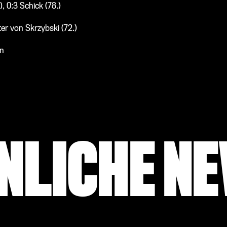
), 0:3 Schick (78.)
er von Skrzybski (72.)
en
NLICHE N