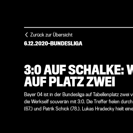
Zurück zur Übersicht
6.12.2020
-
BUNDESLIGA
3:0 AUF SCHALKE:
AUF PLATZ ZWEI
Bayer 04 ist in der Bundesliga auf Tabellenplatz zwe
die Werkself souverän mit 3:0. Die Treffer fielen durc
(67.) und Patrik Schick (78.). Lukas Hradecky hielt eine