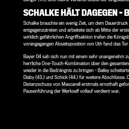
SCHALKE HÄLT DAGEGEN - 
Schalke brauchte ein wenig Zeit, um dem Dauerdruck 
entgegenzutreten und arbeitete sich ab Mitte der erste
wirklich gefährlichen Angriffsaktion trafen die Königs
vorangegangen Abseitsposition von Uth fand das Tor a
Bayer 04 sah sich nun mit einem sehr unangenehm zu 
herrliche One-Touch-Kombination über den gesamten 
wieder in die Bedrängnis zu bringen - Bailey scheitert
Diaby (43.) und Schick (44.) für weitere Abschlüsse
Distanzschuss von Mascarell erstmals ernsthaft gefor
Pausenführung der Werkself vollauf verdient war.