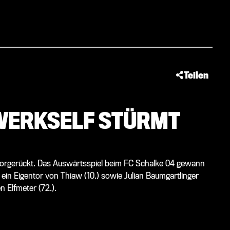
Teilen
 WERKSELF STÜRMT
i vorgerückt. Das Auswärtsspiel beim FC Schalke 04 gewann
h ein Eigentor von Thiaw (10.) sowie Julian Baumgartlinger
n Elfmeter (72.).