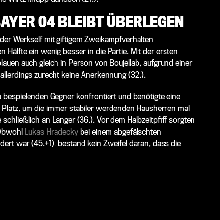
BAYER 04 BLEIBT ÜBERLEGEN
der Werkself mit giftigem Zweikampfverhalten
n Hälfte ein wenig besser in die Partie. Mit der ersten
blauen auch gleich in Person von Boujellab, aufgrund einer
llerdings zurecht keine Anerkennung (32.).
bespielenden Gegner konfrontiert und benötigte eine
Platz, um die immer stabiler werdenden Hausherren mal
e schließlich an Langer (36.). Vor dem Halbzeitpfiff sorgten
. Obwohl
Lukas Hradecky
bei einem abgefälschten
dert war (45.+1), bestand kein Zweifel daran, dass die