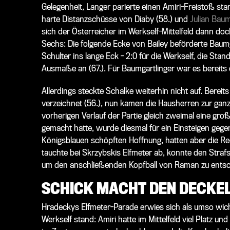
Gelegenheit, Langer parierte einen Amiri-Freistoß sta
harte Distanzschüsse von Diaby (58.) und
Julian Baum
sich der Österreicher im Werkself-Mittelfeld dann doc
Sechs: Die folgende Ecke von Bailey beförderte Baumg
Schulter ins lange Eck - 2:0 für die Werkself, die St
Ausmaße an (67.). Für Baumgartlinger war es bereits da
Allerdings steckte Schalke weiterhin nicht auf. Berei
verzeichnet (56.), nun kamen die Hausherren zur gan
vorherigen Verlauf der Partie gleich zweimal eine gr
gemacht hatte, wurde diesmal für ein Einsteigen gegen
Königsblauen schöpften Hoffnung, hatten aber die 
tauchte bei Skrzybskis Elfmeter ab, konnte den Strafst
um den anschließenden Kopfball von Raman zu entsch
SCHICK MACHT DEN DECKE
Hradeckys Elfmeter-Parade erwies sich als umso wichtig
Werkself stand: Amiri hatte im Mittelfeld viel Platz u