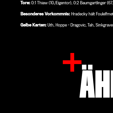
Tore:
0:1 Thiaw (10./Eigentor), 0:2 Baumgartlinger (67.
Besonderes Vorkommnis:
Hradecky hält Foulelfmet
Gelbe Karten:
Uth, Hoppe - Dragovic, Tah, Sinkgrav
ÄH