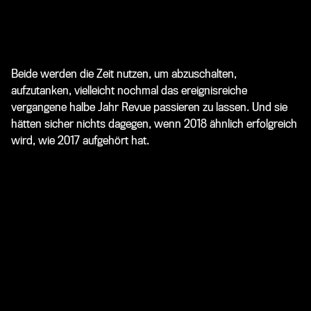
Beide werden die Zeit nutzen, um abzuschalten,
aufzutanken, vielleicht nochmal das ereignisreiche
vergangene halbe Jahr Revue passieren zu lassen. Und sie
hätten sicher nichts dagegen, wenn 2018 ähnlich erfolgreich
wird, wie 2017 aufgehört hat.