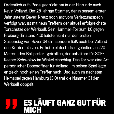
Ordentlich aufs Pedal gedrückt hat in der Hinrunde auch
Kevin Volland. Der 25-jährige Stürmer, der in seinem ersten
Jahr unterm Bayer-Kreuz noch arg vom Verletzungspech
verfolgt war, ist mit neun Treffern der aktuell erfolgreichste
Torschütze der Werkself. Sein Hammer-Tor zum 1:0 gegen
Freiburg (Enstand 4:0) leitete nicht nur den ersten
Saisonsieg von Bayer 04 ein, sondern ließ auch bei Volland
den Knoten platzen. Er hatte einfach draufgehalten aus 20
Metern, den Ball perfekt getroffen, der unhaltbar für SCF-
Keeper Schwolow im Winkel einschlug. Das Tor war eine Art
persönlicher Dosenöffner für Volland. Im selben Spiel legte
„
er gleich noch einen Treffer nach. Und auch im nächsten
Heimspiel gegen Hamburg (3:0) traf die Nummer 31 der
Werkself doppelt.
ES LÄUFT GANZ GUT FÜR
MICH