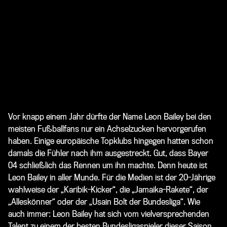
Vor knapp einem Jahr dürfte der Name Leon Bailey bei den
meisten Fußballfans nur ein Achselzucken hervorgerufen
haben. Einige europäische Topklubs hingegen hatten schon
damals die Fühler nach ihm ausgestreckt. Gut, dass Bayer
04 schließlich das Rennen um ihn machte. Denn heute ist
Leon Bailey in aller Munde. Für die Medien ist der 20-Jährige
wahlweise der „Karibik-Kicker“, die „Jamaika-Rakete“, der
„Alleskönner“ oder der „Usain Bolt der Bundesliga“. Wie
auch immer: Leon Bailey hat sich vom vielversprechenden
Talent zu einem der besten Bundesligaspieler dieser Saison