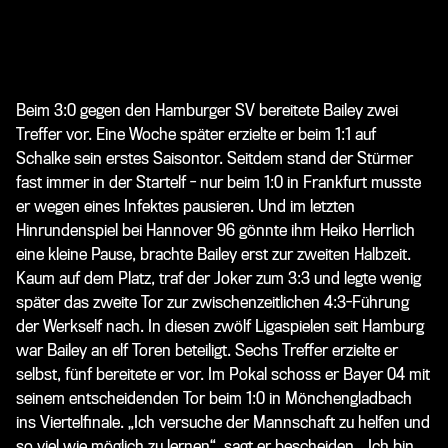
Beim 3:0 gegen den Hamburger SV bereitete Bailey zwei
Treffer vor. Eine Woche später erzielte er beim 1:1 auf
Schalke sein erstes Saisontor. Seitdem stand der Stürmer
fast immer in der Startelf - nur beim 1:0 in Frankfurt musste
er wegen eines Infektes pausieren. Und im letzten
Hinrundenspiel bei Hannover 96 gönnte ihm Heiko Herrlich
eine kleine Pause, brachte Bailey erst zur zweiten Halbzeit.
Kaum auf dem Platz, traf der Joker zum 3:3 und legte wenig
später das zweite Tor zur zwischenzeitlichen 4:3-Führung
der Werkself nach. In diesen zwölf Ligaspielen seit Hamburg
war Bailey an elf Toren beteiligt. Sechs Treffer erzielte er
selbst, fünf bereitete er vor. Im Pokal schoss er Bayer 04 mit
seinem entscheidenden Tor beim 1:0 in Mönchengladbach
ins Viertelfinale. „Ich versuche der Mannschaft zu helfen und
so viel wie möglich zu lernen“, sagt er bescheiden. „Ich bin