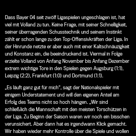
Dass Bayer 04 seit zwölf Ligaspielen ungeschlagen ist, hat
viel mit Volland zu tun. Keine Frage, mit seiner Schnelligkeit,
seiner überragenden Schusstechnik und seinem Instinkt
zählt er schon lange zu den Top-Offensivkräften der Liga. In
der Hinrunde netzte er aber auch mit einer Kaltschnäuzigkeit
und Konstanz ein, die beeindruckend ist. Viermal in Folge
erzielte Volland von Anfang November bis Anfang Dezember
extrem wichtige Tore in den Spielen gegen Augsburg (1:1),
Leipzig (2:2), Frankfurt (1:0) und Dortmund (1:1).
„Es läuft ganz gut für mich“, sagt der Nationalspieler mit
einigem Understatement und will den eigenen Anteil am
Erfolg des Teams nicht so hoch hängen. „Wir sind
schließlich die Mannschaft mit den meisten Torschützen in
der Liga. Zu Beginn der Saison waren wir noch ein bisschen
verunsichert. Aber dann hat es irgendwann Klick gemacht.
Wir haben wieder mehr Kontrolle über die Spiele und wollen