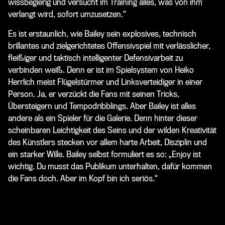
wissbegierig und versucht im Training alles, was von ihm
verlangt wird, sofort umzusetzen.“
Es ist erstaunlich, wie Bailey sein explosives, technisch
brillantes und zielgerichtetes Offensivspiel mit verlässlicher,
fleißiger und taktisch intelligenter Defensivarbeit zu
verbinden weiß. Denn er ist im Spielsystem von Heiko
Herrlich meist Flügelstürmer und Linksverteidiger in einer
Person. Ja, er verzückt die Fans mit seinen Tricks,
Übersteigern und Tempodribblings. Aber Bailey ist alles
andere als ein Spieler für die Galerie. Denn hinter dieser
scheinbaren Leichtigkeit des Seins und der wilden Kreativität
des Künstlers stecken vor allem harte Arbeit, Disziplin und
ein starker Wille. Bailey selbst formuliert es so: „Enjoy ist
wichtig. Du musst das Publikum unterhalten, dafür kommen
die Fans doch. Aber im Kopf bin ich seriös.“