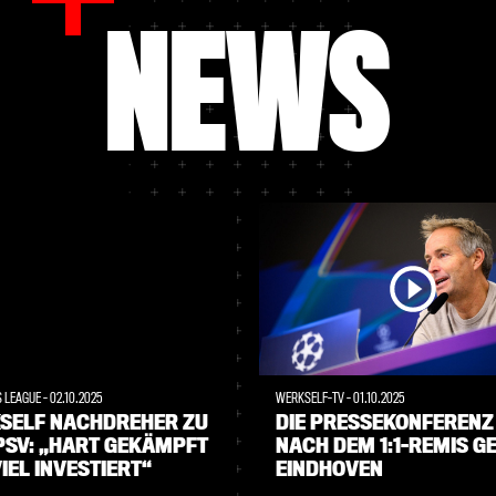
NEWS
S LEAGUE
-
02.10.2025
WERKSELF-TV
-
01.10.2025
SELF NACHDREHER ZU
DIE PRESSEKONFERENZ
PSV: „HART GEKÄMPFT
NACH DEM 1:1-REMIS G
IEL INVESTIERT“
EINDHOVEN