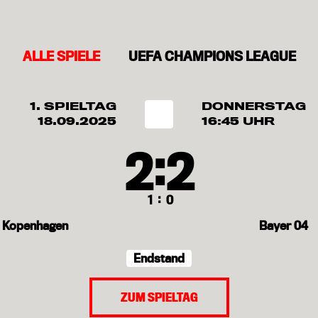
ALLE SPIELE
UEFA CHAMPIONS LEAGUE
1. SPIELTAG
DONNERSTAG
18.09.2025
16:45 UHR
:
2
2
:
1
0
Kopenhagen
Bayer 04
Endstand
ZUM SPIELTAG