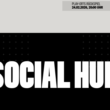
PLAY-OFFS RÜCKSPIEL
24.02.2026, 20:00 UHR
ACHTELFINALE HINSPIEL
11.03.2026, 17:45 UHR
ACHTELFINALE RÜCKSPIEL
17.03.2026, 20:00 UHR
SOCIAL HU