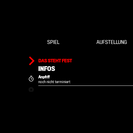
SPIEL
AUFSTELLUNG
DAS STEHT FEST
INFOS
Anpfiff
noch nicht terminiert