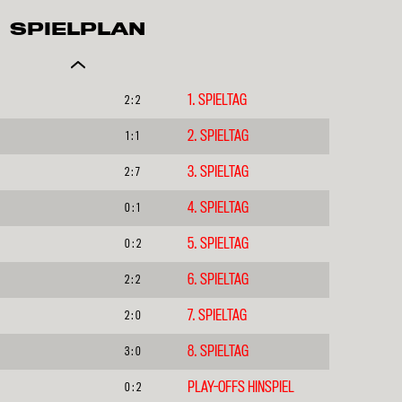
SPIELPLAN
1. SPIELTAG
2 : 2
2. SPIELTAG
1 : 1
3. SPIELTAG
2 : 7
4. SPIELTAG
0 : 1
5. SPIELTAG
0 : 2
6. SPIELTAG
2 : 2
7. SPIELTAG
2 : 0
8. SPIELTAG
3 : 0
PLAY-OFFS HINSPIEL
0 : 2