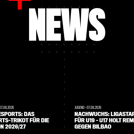
NEWS
07.08.2026
JUGEND
-
07.08.2026
ESPORTS: DAS
NACHWUCHS: LIGASTA
TS-TRIKOT FÜR DIE
FÜR U19 – U17 HOLT REM
N 2026/27
GEGEN BILBAO