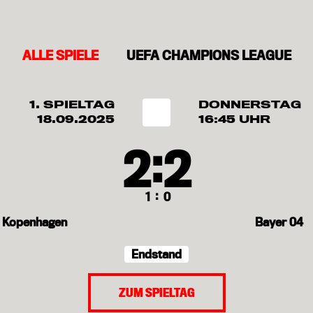
ALLE SPIELE
UEFA CHAMPIONS LEAGUE
1. SPIELTAG
DONNERSTAG
18.09.2025
16:45 UHR
:
2
2
:
1
0
Kopenhagen
Bayer 04
Endstand
ZUM SPIELTAG