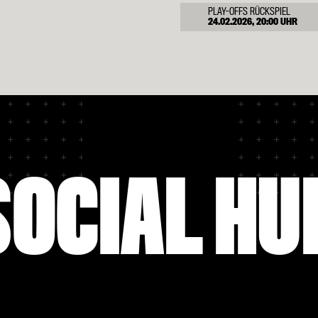
PLAY-OFFS RÜCKSPIEL
24.02.2026, 20:00 UHR
ACHTELFINALE HINSPIEL
11.03.2026, 17:45 UHR
ACHTELFINALE RÜCKSPIEL
17.03.2026, 20:00 UHR
SOCIAL HU