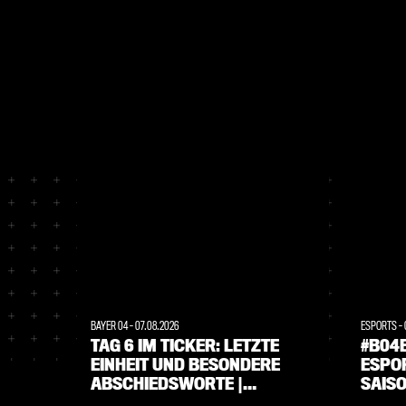
BAYER 04
-
07.08.2026
ESPORTS
-
TAG 6 IM TICKER: LETZTE
#B04
EINHEIT UND BESONDERE
ESPOR
ABSCHIEDSWORTE |
SAISO
TRAININGSLAGER IM