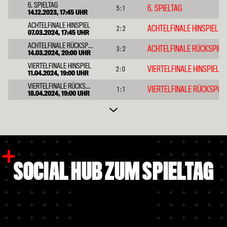
6. SPIELTAG
6. SPIELTAG
5 : 1
14.12.2023, 17:45 UHR
ACHTELFINALE HINSPIEL
ACHTELFINALE HINSPIEL
2 : 2
07.03.2024, 17:45 UHR
ACHTELFINALE RÜCKSPIEL
ACHTELFINALE RÜCKSPIEL
3 : 2
14.03.2024, 20:00 UHR
VIERTELFINALE HINSPIEL
VIERTELFINALE HINSPIEL
2 : 0
11.04.2024, 19:00 UHR
VIERTELFINALE RÜCKSPIEL
VIERTELFINALE RÜCKSPIEL
1 : 1
18.04.2024, 19:00 UHR
HALBFINALE HINSPIEL
HALBFINALE HINSPIEL
0 : 2
02.05.2024, 19:00 UHR
HALBFINALE RÜCKSPIEL
HALBFINALE RÜCKSPIEL
2 : 2
09.05.2024, 19:00 UHR
FINALE
FINALE
3 : 0
22.05.2024, 19:00 UHR
SOCIAL HUB ZUM SPIELTAG