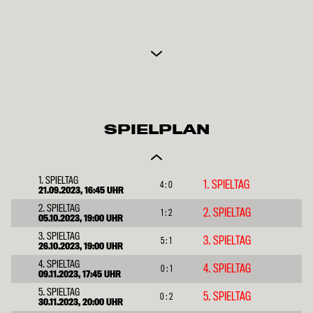
SPIELPLAN
1. SPIELTAG
1. SPIELTAG
4 : 0
21.09.2023, 16:45 UHR
2. SPIELTAG
2. SPIELTAG
1 : 2
05.10.2023, 19:00 UHR
3. SPIELTAG
3. SPIELTAG
5 : 1
26.10.2023, 19:00 UHR
4. SPIELTAG
4. SPIELTAG
0 : 1
09.11.2023, 17:45 UHR
5. SPIELTAG
5. SPIELTAG
0 : 2
30.11.2023, 20:00 UHR