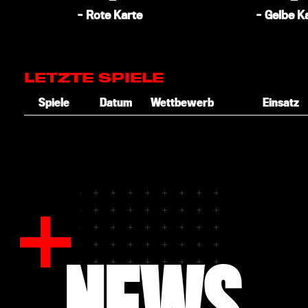
-
Rote Karte
-
Gelbe K
LETZTE SPIELE
Spiele
Datum
Wettbewerb
Einsatz
NEWS