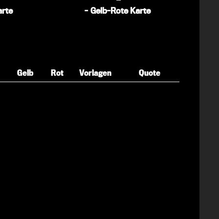
arte
-
Gelb-Rote Karte
Gelb
Rot
Vorlagen
Quote