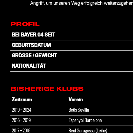
Angriff, um unseren Weg erfolgreich weiterzugehen
PROFIL
BEI BAYER 04 SEIT
GEBURTSDATUM
GRÖSSE / GEWICHT
NATIONALITÄT
BISHERIGE KLUBS
Zeitraum
Verein
2019 - 2024
Betis Sevilla
2018 - 2019
Espanyol Barcelona
2017 - 2018
Real Saragossa (Leihe)