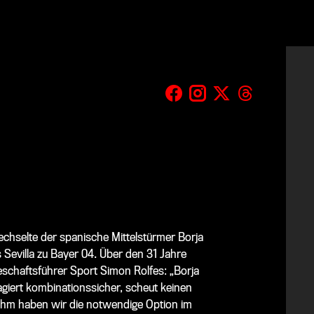
chselte der spanische Mittelstürmer Borja
 Sevilla zu Bayer 04. Über den 31 Jahre
eschaftsführer Sport Simon Rolfes: „Borja
, agiert kombinationssicher, scheut keinen
ihm haben wir die notwendige Option im