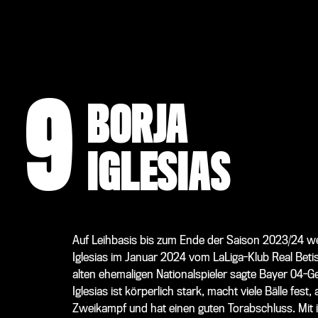
9
BORJA
IGLESIAS
Auf Leihbasis bis zum Ende der Saison 2023/24 we
Iglesias im Januar 2024 vom LaLiga-Klub Real Betis
alten ehemaligen Nationalspieler sagte Bayer 04-G
Iglesias ist körperlich stark, macht viele Bälle fest
Zweikampf und hat einen guten Torabschluss. Mit 