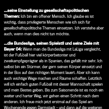
…seine Einstellung zu gesellschaftspolitischen
Themen:
Ich bin ein offener Mensch. Ich glaube es ist
wichtig, dass privilegierte Menschen wie ich sich für
gesellschaftspolitische Themen einsetzen. Ich verstehe aber
auch, wenn man dies nicht tun möchte.
…die Bundesliga, seinen Spielstil und seine Ziele mit
Bayer 04:
Wenn man die Bundesliga mit LaLiga vergleicht,
ist der Fußball hier viel körperbetonter und
zweikampfgeprägter als in Spanien, das gefällt mir sehr. Ich
selbst bin ein Stürmer, der gern seinen Körper einsetzt und
in der Box auf den richtigen Moment lauert. Aber ich kann
auch wichtige Wege machen und Räume schaffen. Letztlich
will ich einfach guten Fußball mit dieser Mannschaft spielen
und mein Bestes geben. Bis zum Saisonende ist es noch ein
weiter und harter Weg, wir gehen einen Schritt nach dem
anderen. Ich freue mich jetzt erstmal auf das Spiel am
Wochenende gegen Darmstadt – und dann auf die weiteren