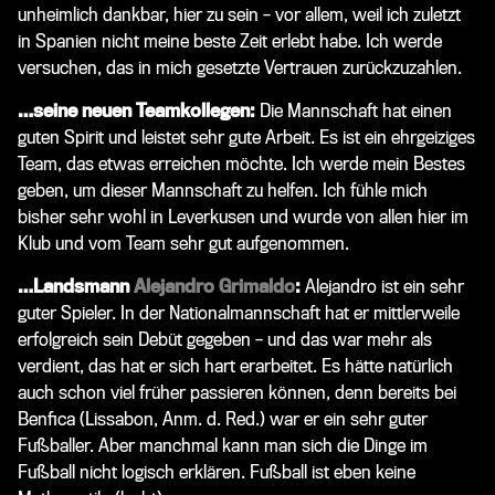
unheimlich dankbar, hier zu sein – vor allem, weil ich zuletzt
in Spanien nicht meine beste Zeit erlebt habe. Ich werde
versuchen, das in mich gesetzte Vertrauen zurückzuzahlen.
…seine neuen Teamkollegen:
Die Mannschaft hat einen
guten Spirit und leistet sehr gute Arbeit. Es ist ein ehrgeiziges
Team, das etwas erreichen möchte. Ich werde mein Bestes
geben, um dieser Mannschaft zu helfen. Ich fühle mich
bisher sehr wohl in Leverkusen und wurde von allen hier im
Klub und vom Team sehr gut aufgenommen.
…Landsmann
Alejandro Grimaldo
:
Alejandro ist ein sehr
guter Spieler. In der Nationalmannschaft hat er mittlerweile
erfolgreich sein Debüt gegeben – und das war mehr als
verdient, das hat er sich hart erarbeitet. Es hätte natürlich
auch schon viel früher passieren können, denn bereits bei
Benfica
(Lissabon, Anm. d. Red.)
war er ein sehr guter
Fußballer. Aber manchmal kann man sich die Dinge im
Fußball nicht logisch erklären. Fußball ist eben keine