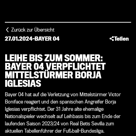
Zurück zur Übersicht
27.01.2024
-
BAYER 04
Teilen
LEIHE BIS ZUM SOMMER:
BAYER 04 VERPFLICHTET
MITTELSTÜRMER BORJA
IGLESIAS
Bayer 04 hat auf die Verletzung von Mittelstürmer Victor
Boniface reagiert und den spanischen Angreifer Borja
Iglesias verpflichtet. Der 31 Jahre alte ehemalige
Nationalspieler wechselt auf Leihbasis bis zum Ende der
laufenden Saison 2023/24 von Real Betis Sevilla zum
aktuellen Tabellenführer der Fußball-Bundesliga.