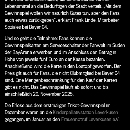
Lebensmittel an die Bedürftigen der Stadt verteilt.
„Mit dem
Gewinnspiel wollen wir natürlich Gutes tun, aber den Fans
auch etwas zurückgeben
“, erklärt Frank Linde, Mitarbeiter
Soziales bei Bayer 04.
Und so geht die Teilnahme:
Fans können die
Gewinnspielkarten am Serviceschalter der Fanwelt im Süden
der BayArena erwerben und im Anschluss den Betrag in
Höhe von jeweils fünf Euro an der Kasse bezahlen.
Anschließend wird die Karte in den Lostopf geworfen. Der
Preis gilt auch für Fans, die nicht Clubmitglied bei Bayer 04
sind. Eine Mengenbeschränkung für den Kauf der Karten
gibt es nicht. Das Gewinnspiel läuft ab sofort und bis
einschließlich 29. November 2025.
Die Erlöse aus dem erstmaligen Trikot-Gewinnspiel im
Dezember waren an die
Kinderpalliativstation Leverkusen
gegangen, im Januar an den
Frauennotruf Leverkusen e.V.