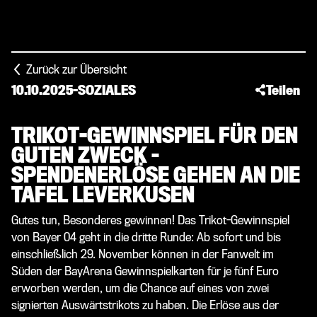
Zurück zur Übersicht
10.10.2025
-
SOZIALES
Teilen
TRIKOT-GEWINNSPIEL FÜR DEN
GUTEN ZWECK –
SPENDENERLÖSE GEHEN AN DIE
TAFEL LEVERKUSEN
Gutes tun, Besonderes gewinnen! Das Trikot-Gewinnspiel
von Bayer 04 geht in die dritte Runde: Ab sofort und bis
einschließlich 29. November können in der Fanwelt im
Süden der BayArena Gewinnspielkarten für je fünf Euro
erworben werden, um die Chance auf eines von zwei
signierten Auswärtstrikots zu haben. Die Erlöse aus der