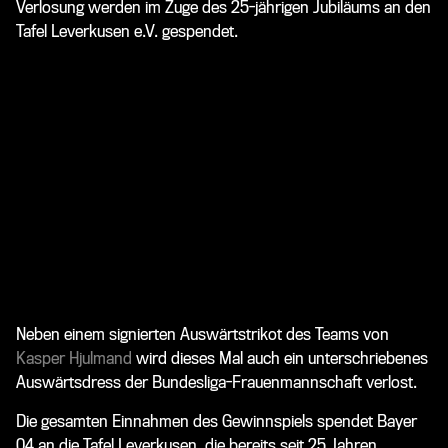
Verlosung werden im Zuge des 25-jährigen Jubiläums an den
Tafel Leverkusen e.V. gespendet.
Neben einem signierten Auswärtstrikot des Teams von
Kasper Hjulmand
wird dieses Mal auch ein unterschriebenes
Auswärtsdress der Bundesliga-Frauenmannschaft verlost.
Die gesamten Einnahmen des Gewinnspiels spendet Bayer
04 an die Tafel Leverkusen, die bereits seit 25 Jahren