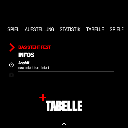
SPIEL
AUFSTELLUNG
STATISTIK
TABELLE
SPIELE
DAS STEHT FEST
INFOS
Anpfiff
noch nicht terminiert
TABELLE