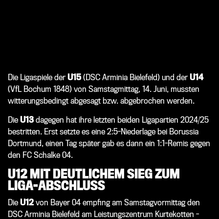
Die Ligaspiele der
U15
(DSC Arminia Bielefeld) und der
U14
(VfL Bochum 1848) von Samstagmittag, 14. Juni, mussten
witterungsbedingt abgesagt bzw. abgebrochen werden.
Die
U13
dagegen hat ihre letzten beiden Ligapartien 2024/25
bestritten. Erst setzte es eine 2:5-Niederlage bei Borussia
Dortmund, einen Tag später gab es dann ein 1:1-Remis gegen
den FC Schalke 04.
U12 MIT DEUTLICHEM SIEG ZUM
LIGA-ABSCHLUSS
Die
U12
von Bayer 04 empfing am Samstagvormittag den
DSC Arminia Bielefeld am Leistungszentrum Kurtekotten -