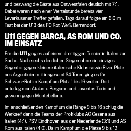
und bezwang die Gäste aus Ostwestfalen deutlich mit 7:1.
Dabei waren nach einer Viertelstunde bereits vier
Leverkusener Treffer gefallen. Tags darauf folgte ein 6:0 im
Test bei der U13 des FC Rot-Weiß Berrendorf.
U11 GEGEN BARCA, AS ROM UND CO.
IM EINSATZ
Für die
U11
ging es auf einem dreitägigen Turnier in Italien zur
Sache. Nach sechs deutlichen Siegen ohne ein einziges
Gegentor gegen kleinere italienische Klubs sowie River Plate
aus Argentinien mit insgesamt 34 Toren ging es für
Schwarz-Rot im Kampf um Platz 1 bis 16 weiter. Dort
unterlag man Atalanta Bergamo und Juventus Turin und
gewann gegen Montebelluna.
Im anschließenden Kampf um die Ränge 9 bis 16 schlug die
Werkself dann die Teams der Profiklubs AC Cesena aus
Italien (4:1), PSV Eindhoven aus der Niederlande (3:1) und AS
Rom aus Italien (4:0). Da im Kampf um die Plätze 9 bis 12