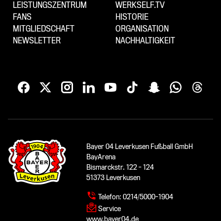
LEISTUNGSZENTRUM
WERKSELF.TV
FANS
HISTORIE
MITGLIEDSCHAFT
ORGANISATION
NEWSLETTER
NACHHALTIGKEIT
Bayer 04 Leverkusen Fußball GmbH
BayArena
Bismarckstr. 122 - 124
51373 Leverkusen
Telefon:
0214/5000-1904
Service
www.bayer04.de