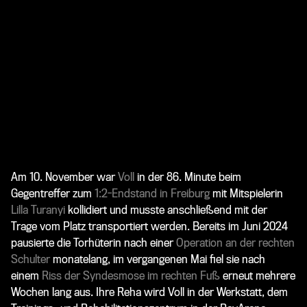
Am 10. November war
Voll
in der 86. Minute beim
Gegentreffer zum
1:2-Endstand in Freiburg
mit Mitspielerin
Lilla Turanyi
kollidiert und musste anschließend mit der
Trage vom Platz transportiert werden. Bereits im Juni 2024
pausierte die Torhüterin nach einer
Operation an der rechten
Schulter
monatelang, im vergangenen Mai fiel sie nach
einem
Riss der Syndesmose im rechten Fuß
erneut mehrere
Wochen lang aus. Ihre Reha wird Voll in der Werkstatt, dem