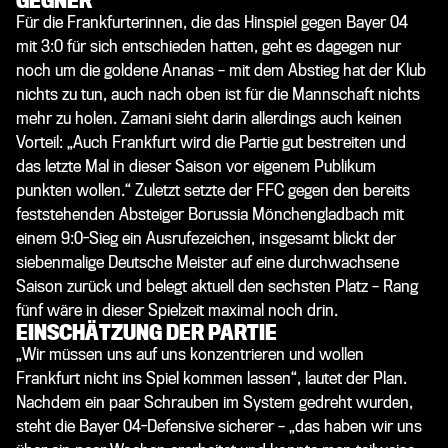
GEGNER
Für die Frankfurterinnen, die das Hinspiel gegen Bayer 04
mit 3:0 für sich entschieden hatten, geht es dagegen nur
noch um die goldene Ananas – mit dem Abstieg hat der Klub
nichts zu tun, auch nach oben ist für die Mannschaft nichts
mehr zu holen. Zamani sieht darin allerdings auch keinen
Vorteil: „Auch Frankfurt wird die Partie gut bestreiten und
das letzte Mal in dieser Saison vor eigenem Publikum
punkten wollen.“ Zuletzt setzte der FFC gegen den bereits
feststehenden Absteiger Borussia Mönchengladbach mit
einem 9:0-Sieg ein Ausrufezeichen, insgesamt blickt der
siebenmalige Deutsche Meister auf eine durchwachsene
Saison zurück und belegt aktuell den sechsten Platz – Rang
fünf wäre in dieser Spielzeit maximal noch drin.
EINSCHÄTZUNG DER PARTIE
„Wir müssen uns auf uns konzentrieren und wollen
Frankfurt nicht ins Spiel kommen lassen“, lautet der Plan.
Nachdem ein paar Schrauben im System gedreht wurden,
steht die Bayer 04-Defensive sicherer – „das haben wir uns