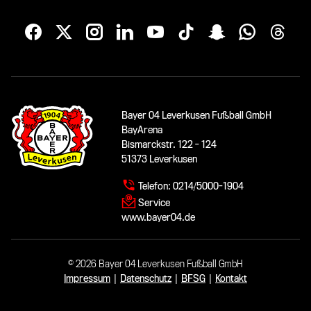
Bayer 04 Leverkusen Fußball GmbH
BayArena
Bismarckstr. 122 - 124
51373 Leverkusen
Telefon:
0214/5000-1904
Service
www.bayer04.de
© 2026 Bayer 04 Leverkusen Fußball GmbH
Impressum
|
Datenschutz
|
BFSG
|
Kontakt