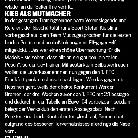
wieder an der Seitenlinie vertritt.
KIES ALS MUTMACHER
In der gestrigen Trainingseinheit hatte Vereinslegende und
Referent der Geschäftsführung Sport Stefan Kießling
vorbeigeschaut, dem Team Mut zugesprochen für die letzten
beiden Partien und schließlich sogar im Elf-gegen-elf
mitgekickt. „Das war eine schöne Überraschung für die
Mädels – sie sehen, dass alle an sie glauben, ein toller
Pusch", so der Co-Trainer. Mit gestärktem Selbstvertrauen
wollen die Leverkusenerinnen nun gegen den 1. FFC
Frankfurt punktetechnisch nachlegen. Wie das gegen die
Hessinen geht, weiß der direkte Konkurrent Werder
Bremen, der drei Wochen zuvor den 1. FFC mit 2:1 besiegte
und dadurch in der Tabelle an Bayer 04 vorbeizog – seitdem
belegt der Werksklub den ersten Abstiegsplatz. Nach
Punkten sind beide Kontrahenten gleich auf, Bremen hat
aufgrund des besseren Torverhältnisses allerdings die Nase
vorn.