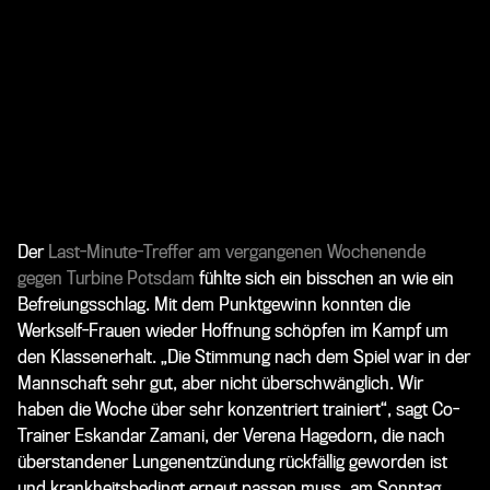
Der
Last-Minute-Treffer am vergangenen Wochenende
gegen Turbine Potsdam
fühlte sich ein bisschen an wie ein
Befreiungsschlag. Mit dem Punktgewinn konnten die
Werkself-Frauen wieder Hoffnung schöpfen im Kampf um
den Klassenerhalt. „Die Stimmung nach dem Spiel war in der
Mannschaft sehr gut, aber nicht überschwänglich. Wir
haben die Woche über sehr konzentriert trainiert“, sagt Co-
Trainer Eskandar Zamani, der Verena Hagedorn, die nach
überstandener Lungenentzündung rückfällig geworden ist
und krankheitsbedingt erneut passen muss, am Sonntag