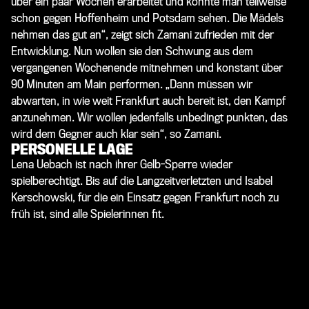
über ein paar Wochen erarbeitet und konnte man teilweise
schon gegen Hoffenheim und Potsdam sehen. Die Mädels
nehmen das gut an“, zeigt sich Zamani zufrieden mit der
Entwicklung. Nun wollen sie den Schwung aus dem
vergangenen Wochenende mitnehmen und konstant über
90 Minuten am Main performen. „Dann müssen wir
abwarten, in wie weit Frankfurt auch bereit ist, den Kampf
anzunehmen. Wir wollen jedenfalls unbedingt punkten, das
wird dem Gegner auch klar sein“, so Zamani.
PERSONELLE LAGE
Lena Uebach ist nach ihrer Gelb-Sperre wieder
spielberechtigt. Bis auf die Langzeitverletzten und Isabel
Kerschowski, für die ein Einsatz gegen Frankfurt noch zu
früh ist, sind alle Spielerinnen fit.