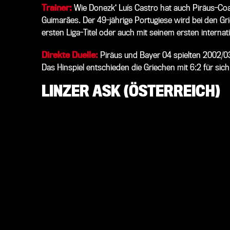
Trainer:
Wie Donezk‘ Luís Castro hat auch Piräus-C
Guimarães. Der 49-jährige Portugiese wird bei den Gr
ersten Liga-Titel oder auch mit seinem ersten internat
Direkte Duelle:
Piräus und Bayer 04 spielten 2002/0
Das Hinspiel entschieden die Griechen mit 6:2 für sich,
LINZER ASK (ÖSTERREICH)