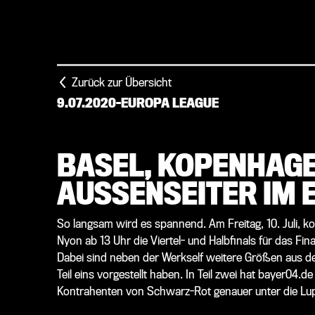
Zurück zur Übersicht
9.07.2020
-
EUROPA LEAGUE
BASEL, KOPENHAGE
AUSSENSEITER IM 
So langsam wird es spannend. Am Freitag, 10. Juli, k
Nyon ab 13 Uhr die Viertel- und Halbfinals für das Fi
Dabei sind neben der Werkself weitere Größen aus dem
Teil eins vorgestellt haben. In Teil zwei hat bayer04
Kontrahenten von Schwarz-Rot genauer unter die L