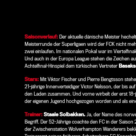
Saisonverlauf:
Der aktuelle dänische Meister hechelt
Meisterrunde der Superligaen wird der FCK nicht meh
zwei einlaufen. Im nationalen Pokal war im Viertelfina
Und auch in der Europa League stehen die Zeichen a
Achtelfinal-Hinspiel dem türkischen Vertreter
Basakse
Stars:
Mit Viktor Fischer und Pierre Bengtsson stehe
21-jährige Innenverteidiger Victor Nelsson, der bis auf 
den Laden zusammen. Und vorne wirbelt der erst 18-
der eigenen Jugend hochgezogen worden und als eines 
Trainer:
Staale Solbakken.
Ja, der Name des norwe
Begriff. Der 52-Jährige coachte den FC in der Saison 
der Zwischenstation Wolverhampton Wanderers bekle