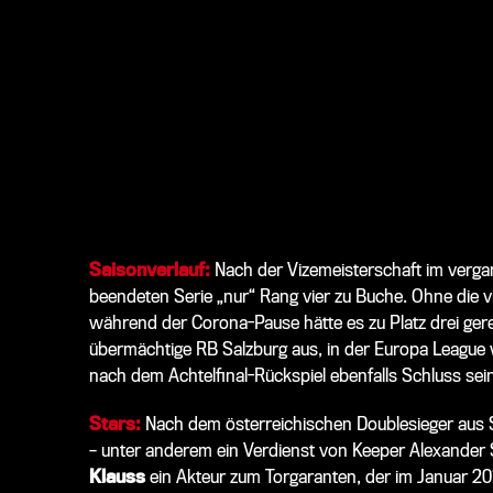
Saisonverlauf:
Nach der Vizemeisterschaft im vergan
beendeten Serie „nur“ Rang vier zu Buche. Ohne die 
während der Corona-Pause hätte es zu Platz drei ger
übermächtige RB Salzburg aus, in der Europa League 
nach dem Achtelfinal-Rückspiel ebenfalls Schluss sein
Stars:
Nach dem österreichischen Doublesieger aus S
– unter anderem ein Verdienst von Keeper Alexander S
Klauss
ein Akteur zum Torgaranten, der im Januar 20