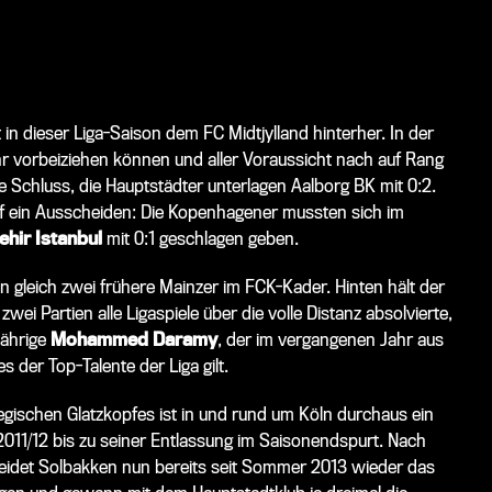
 in dieser Liga-Saison dem FC Midtjylland hinterher. In der
r vorbeiziehen können und aller Voraussicht nach auf Rang
le Schluss, die Hauptstädter unterlagen Aalborg BK mit 0:2.
uf ein Ausscheiden: Die Kopenhagener mussten sich im
hir Istanbul
mit 0:1 geschlagen geben.
n gleich zwei frühere Mainzer im FCK-Kader. Hinten hält der
zwei Partien alle Ligaspiele über die volle Distanz absolvierte,
jährige
Mohammed Daramy
, der im vergangenen Jahr aus
der Top-Talente der Liga gilt.
gischen Glatzkopfes ist in und rund um Köln durchaus ein
2011/12 bis zu seiner Entlassung im Saisonendspurt. Nach
idet Solbakken nun bereits seit Sommer 2013 wieder das