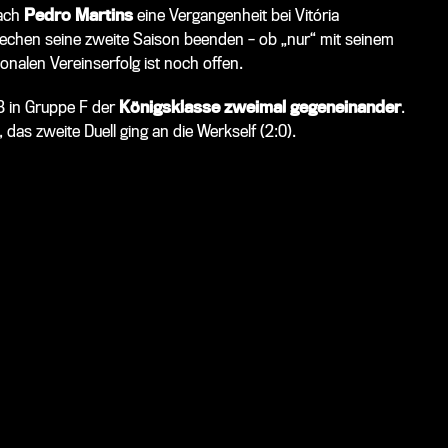
oach
Pedro Martins
eine Vergangenheit bei Vitória
iechen seine zweite Saison beenden – ob „nur“ mit seinem
ionalen Vereinserfolg ist noch offen.
3 in Gruppe F der
Königsklasse zweimal gegeneinander
.
 das zweite Duell ging an die Werkself (2:0).