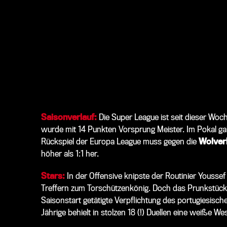
Saisonverlauf:
Die Super League ist seit dieser Woc
wurde mit 14 Punkten Vorsprung Meister. Im Pokal gab
Rückspiel der Europa League muss gegen die
Wolver
höher als 1:1 her.
Stars:
In der Offensive knipste der Routinier Youssef
Treffern zum Torschützenkönig. Doch das Prunkstück v
Saisonstart getätigte Verpflichtung des portugiesis
Jährige behielt in stolzen 18 (!) Duellen eine weiße Wes