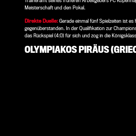
Traineramt seines früheren Arbeitgebers FC Kopenha
Meisterschaft und den Pokal.
Direkte Duelle:
Gerade einmal fünf Spielzeiten ist es
gegenüberstanden. In der Qualifikation zur Champion
das Rückspiel (4:0) für sich und zog in die Königsklass
OLYMPIAKOS PIRÄUS (GRIE