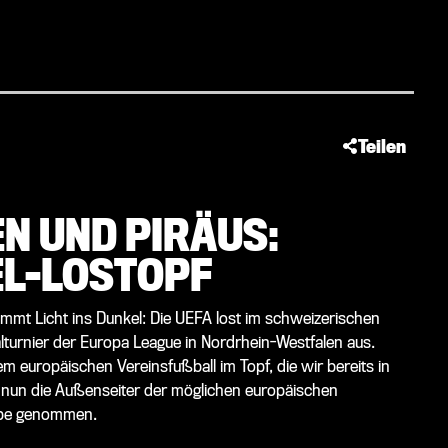
Teilen
N UND PIRÄUS:
EL-LOSTOPF
ommt Licht ins Dunkel: Die UEFA lost im schweizerischen
nalturnier der Europa League in Nordrhein-Westfalen aus.
 europäischen Vereinsfußball im Topf, die wir bereits in
.de nun die Außenseiter der möglichen europäischen
upe genommen.