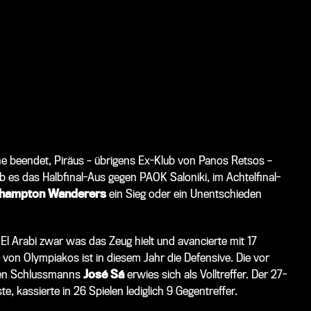
he beendet, Piräus – übrigens Ex-Klub von Panos Retsos –
 es das Halbfinal-Aus gegen PAOK Saloniki, im Achtelfinal-
hampton Wanderers
ein Sieg oder ein Unentschieden
 El Arabi zwar was das Zeug hielt und avancierte mit 17
on Olympiakos ist in diesem Jahr die Defensive. Die vor
chen Schlussmanns
José Sá
erwies sich als Volltreffer. Der 27-
te, kassierte in 26 Spielen lediglich 9 Gegentreffer.