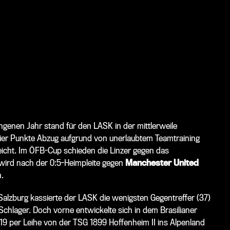
genen Jahr stand für den LASK in der mittlerweile
vier Punkte Abzug aufgrund von unerlaubtem Teamtraining
eicht. Im ÖFB-Cup schieden die Linzer gegen das
wird nach der 0:5-Heimpleite gegen
Manchester United
.
alzburg kassierte der LASK die wenigsten Gegentreffer (37)
chlager. Doch vorne entwickelte sich in dem Brasilianer
19 per Leihe von der TSG 1899 Hoffenheim II ins Alpenland