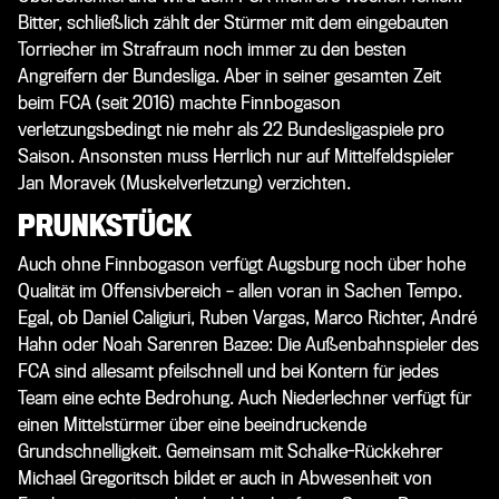
Bitter, schließlich zählt der Stürmer mit dem eingebauten
Torriecher im Strafraum noch immer zu den besten
Angreifern der Bundesliga. Aber in seiner gesamten Zeit
beim FCA (seit 2016) machte Finnbogason
verletzungsbedingt nie mehr als 22 Bundesligaspiele pro
Saison. Ansonsten muss Herrlich nur auf Mittelfeldspieler
Jan Moravek (Muskelverletzung) verzichten.
PRUNKSTÜCK
Auch ohne Finnbogason verfügt Augsburg noch über hohe
Qualität im Offensivbereich – allen voran in Sachen Tempo.
Egal, ob Daniel Caligiuri, Ruben Vargas, Marco Richter, André
Hahn oder Noah Sarenren Bazee: Die Außenbahnspieler des
FCA sind allesamt pfeilschnell und bei Kontern für jedes
Team eine echte Bedrohung. Auch Niederlechner verfügt für
einen Mittelstürmer über eine beeindruckende
Grundschnelligkeit. Gemeinsam mit Schalke-Rückkehrer
Michael Gregoritsch bildet er auch in Abwesenheit von