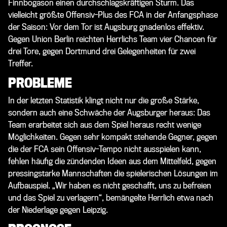
Finnbogason einen durchschlagskräftigen Sturm. Das
vielleicht größte Offensiv-Plus des FCA in der Anfangsphase
der Saison: Vor dem Tor ist Augsburg gnadenlos effektiv.
Gegen Union Berlin reichten Herrlichs Team vier Chancen für
drei Tore, gegen Dortmund drei Gelegenheiten für zwei
Treffer.
PROBLEME
In der letzten Statistik klingt nicht nur die große Stärke,
sondern auch eine Schwäche der Augsburger heraus: Das
Team erarbeitet sich aus dem Spiel heraus recht wenige
Möglichkeiten. Gegen sehr kompakt stehende Gegner, gegen
die der FCA sein Offensiv-Tempo nicht ausspielen kann,
fehlen häufig die zündenden Ideen aus dem Mittelfeld, gegen
pressingstarke Mannschaften die spielerischen Lösungen im
Aufbauspiel. „Wir haben es nicht geschafft, uns zu befreien
und das Spiel zu verlagern“, bemängelte Herrlich etwa nach
der Niederlage gegen Leipzig.