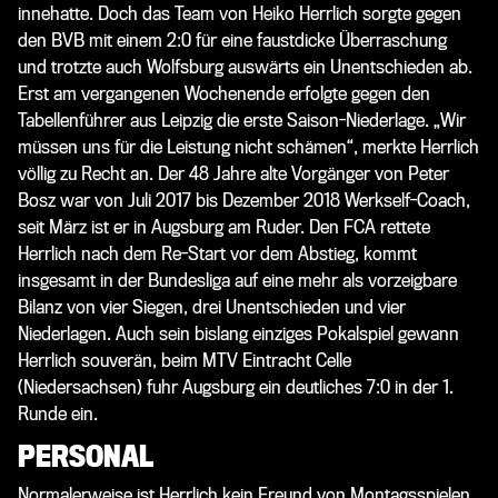
innehatte. Doch das Team von Heiko Herrlich sorgte gegen
den BVB mit einem 2:0 für eine faustdicke Überraschung
und trotzte auch Wolfsburg auswärts ein Unentschieden ab.
Erst am vergangenen Wochenende erfolgte gegen den
Tabellenführer aus Leipzig die erste Saison-Niederlage. „Wir
müssen uns für die Leistung nicht schämen“, merkte Herrlich
völlig zu Recht an. Der 48 Jahre alte Vorgänger von Peter
Bosz war von Juli 2017 bis Dezember 2018 Werkself-Coach,
seit März ist er in Augsburg am Ruder. Den FCA rettete
Herrlich nach dem Re-Start vor dem Abstieg, kommt
insgesamt in der Bundesliga auf eine mehr als vorzeigbare
Bilanz von vier Siegen, drei Unentschieden und vier
Niederlagen. Auch sein bislang einziges Pokalspiel gewann
Herrlich souverän, beim MTV Eintracht Celle
(Niedersachsen) fuhr Augsburg ein deutliches 7:0 in der 1.
Runde ein.
PERSONAL
Normalerweise ist Herrlich kein Freund von Montagsspielen,