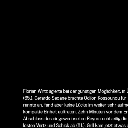
Florian Wirtz agierte bei der günstigen Möglichkeit, in
(65.). Gerardo Seoane brachte Odilon Kossounou für Be
rannte an, fand aber keine Lücke im weiter sehr auf
kompakte Einheit auftraten. Zehn Minuten vor dem En
Abschluss des eingewechselten Reyna rechtzeitig die 
lösten Wirtz und Schick ab (81.). Grill kam jetzt etwa