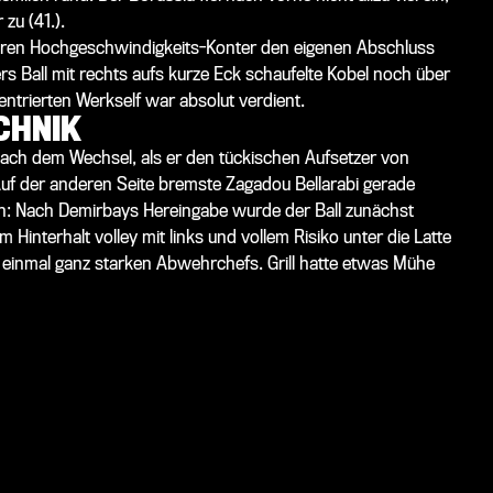
zu (41.).
eren Hochgeschwindigkeits-Konter den eigenen Abschluss
 Ball mit rechts aufs kurze Eck schaufelte Kobel noch über
entrierten Werkself war absolut verdient.
CHNIK
 nach dem Wechsel, als er den tückischen Aufsetzer von
Auf der anderen Seite bremste Zagadou Bellarabi gerade
ich: Nach Demirbays Hereingabe wurde der Ball zunächst
Hinterhalt volley mit links und vollem Risiko unter die Latte
r einmal ganz starken Abwehrchefs. Grill hatte etwas Mühe