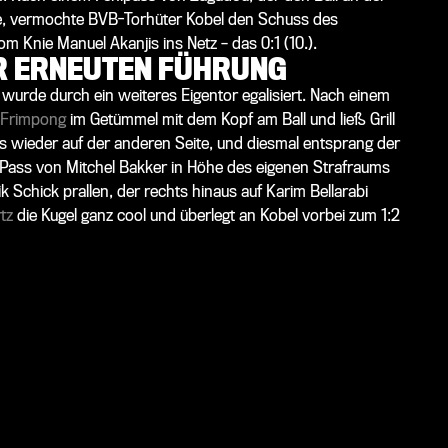
, vermochte BVB-Torhüter Kobel den Schuss des
 Knie Manuel Akanjis ins Netz – das 0:1 (10.).
R ERNEUTEN FÜHRUNG
 wurde durch ein weiteres Eigentor egalisiert. Nach einem
 Frimpong
im Getümmel mit dem Kopf am Ball und ließ Grill
 es wieder auf der anderen Seite, und diesmal entsprang der
n Pass von
Mitchel Bakker
in Höhe des eigenen Strafraums
k Schick prallen, der rechts hinaus auf
Karim Bellarabi
tz
die Kugel ganz cool und überlegt an Kobel vorbei zum 1:2