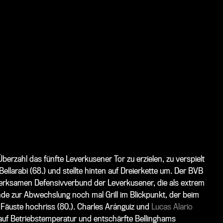
 Überzahl das fünfte Leverkusener Tor zu erzielen, zu verspielt
llarabi (68.) und stellte hinten auf Dreierkette um. Der BVB
merksamen Defensivverbund der Leverkusener, die als extrem
de zur Abwechslung noch mal Grill im Blickpunkt, der beim
Fäuste hochriss (80.).
Charles Aránguiz
und
Lucas Alario
s auf Betriebstemperatur und entschärfte Bellinghams