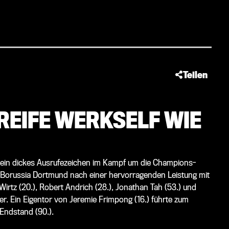
Teilen
 REIFE WERKSELF WIE
und ein dickes Ausrufezeichen im Kampf um die Champions-
 Borussia Dortmund nach einer hervorragenden Leistung mit
n Wirtz (20.), Robert Andrich (28.), Jonathan Tah (53.) und
er. Ein Eigentor von Jeremie Frimpong (16.) führte zum
 Endstand (90.).