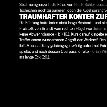
Strafraumgrenze in die Füße von
Patrik Schick
passte
Tschechen noch zu parieren, doch die Kugel sprang vom
TRAUMHAFTER KONTER ZU
Die Führung hatte indes nicht lange Bestand – und sie
Freistoß von Brandt vom rechten Flügel war
Jeremie
keine Abwehrchance – 1:1 (16.). Kurz darauf klingelte
Treffer einem wunderbaren Angriff der Werkself. De
ließ
Moussa Diaby
geistesgegenwärtig sofort auf Patri
spielte, und nach dessen Querpass löffelte
Florian Wir
ins lange Eck (20.).