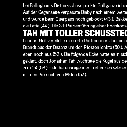
bei Bellinghams Distanzschuss packte Grill ganz sicher 
Auf der Gegenseite verpasste Diaby nach einem weit
und wurde beim Querpass noch geblockt (43.). Bakkers
die Latte (44.). Die 3:1-Pausenführung einer hochkonz
TAH MIT TOLLER SCHUSSTE
Lennart Grill vereitelte die erste Dortmunder Chance
Brandt aus der Distanz um den Pfosten lenkte (50.). 
eben noch aus (52.). Die folgende Ecke hatte es in s
geklärt, doch Jonathan Tah wuchtete die Kugel aus dem 
zum 1:4 (53.) – ein herausragender Treffer des wiede
mit dem Versuch von Malen (57.).