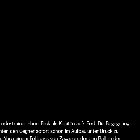
destrainer Hansi Flick als Kapitän aufs Feld. Die Begegnung
hten den Gegner sofort schon im Aufbau unter Druck zu
n: Nach einem Fehlpass von Zagadou, der den Ball an der