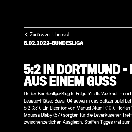
Zurück zur Übersicht
6.02.2022
-
BUNDESLIGA
5:2 IN DORTMUND –
AUS EINEM GUSS
Dritter Bundesliga-Sieg in Folge für die Werkself – 
League-Plätze: Bayer 04 gewann das Spitzenspiel bei
5:2 (3:1). Ein Eigentor von Manuel Akanji (10.), Floria
Moussa Diaby (87.) sorgten für die Leverkusener Treff
zwischenzeitlichen Ausgleich, Steffen Tigges traf zum