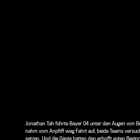
Jonathan Tah führte Bayer 04 unter den Augen von Bun
nahm vom Anpfiff weg Fahrt auf, beide Teams versuc
setzen. Und die Gäste hatten den erhofft guten Begin