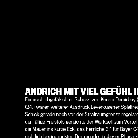
ANDRICH MIT VIEL GEFÜHL 
Ein noch abgefälschter Schuss von Kerem Demirbay (23
(24.) waren weiterer Ausdruck Leverkusener Spielfre
Schick gerade noch vor der Strafraumgrenze regelwidr
der fällige Freistoß gereichte der Werkself zum Vorteil:
die Mauer ins kurze Eck, das herrliche 3:1 für Bayer 04
sichtlich beeindruckten Dortmunder in dieser Phase zie