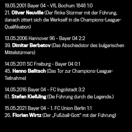
19.05.2001 Bayer 04 – VfL Bochum 1848 1:0
21.
Oliver Neuville
(Der flinke Stürmer mit der Führung,
danach zittert sich die Werkself in die Champions-League-
Qualifikation)
13.05.2006 Hannover 96 – Bayer 04 2:2
39.
Dimitar Berbatov
(Das Abschiedstor des bulgarischen
Mittelstürmers)
14.05.2011 SC Freiburg – Bayer 04 0:1
45.
Hanno Balitsch
(Das Tor zur Champions-League-
Teilnahme)
14.05.2016 Bayer 04 – FC Ingolstadt 3:2
61.
Stefan Kießling
(Die Führung durch die Legende.)
15.05.2021 Bayer 04 – 1. FC Union Berlin 1:1
26.
Florian Wirtz
(Der „Fußball-Gott“ mit der Führung)