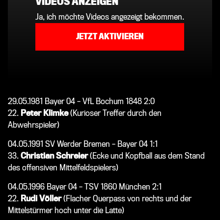
VIDEOS ANZEIGEN
Ja, ich möchte Videos angezeigt bekommen.
JETZT AKTIVIEREN
29.05.1981 Bayer 04 – VfL Bochum 1848 2:0
22.
Peter Klimke
(Kurioser Treffer durch den
Abwehrspieler)
04.05.1991 SV Werder Bremen – Bayer 04 1:1
33.
Christian Schreier
(Ecke und Kopfball aus dem Stand
des offensiven Mittelfeldspielers)
04.05.1996 Bayer 04 – TSV 1860 München 2:1
22.
Rudi Völler
(Flacher Querpass von rechts und der
Mittelstürmer hoch unter die Latte)