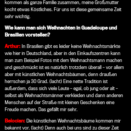
kommen als ganze Familie zusammen, meine Großmutter
kocht etwas Köstliches. Für uns ist diese gemeinsame Zeit
sehr wichtig.
Wie kann man sich Weihnachten in Guadeloupe und
Brasilien vorstellen?
Arthur:
In Brasilien gibt es leider keine Weihnachtsmärkte
wie hier in Deutschland, aber in den Einkaufszentren kann
man zum Beispiel Fotos mit dem Weihnachtsmann machen
und geschmückt ist es natürlich trotzdem überall – vor allem
aber mit künstlichen Weihnachtsbäumen, denn draußen
herrschen ja 30 Grad.
(lacht)
Eine nette Tradition ist
außerdem, dass sich viele Leute – egal, ob jung oder alt –
selbst als Weihnachtsmänner verkleiden und dann anderen
Menschen auf der Straße mit kleinen Geschenken eine
Freude machen. Das gefällt mir sehr.
Belocian:
Die künstlichen Weihnachtsbäume kommen mir
bekannt vor.
(lacht)
Denn auch bei uns sind zu dieser Zeit