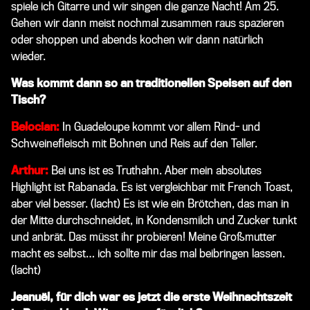
spiele ich Gitarre und wir singen die ganze Nacht! Am 25.
Gehen wir dann meist nochmal zusammen raus spazieren
oder shoppen und abends kochen wir dann natürlich
wieder.
Was kommt dann so an traditionellen Speisen auf den
Tisch?
Belocian:
In Guadeloupe kommt vor allem Rind- und
Schweinefleisch mit Bohnen und Reis auf den Teller.
Arthur:
Bei uns ist es Truthahn. Aber mein absolutes
Highlight ist Rabanada. Es ist vergleichbar mit French Toast,
aber viel besser.
(lacht)
Es ist wie ein Brötchen, das man in
der Mitte durchschneidet, in Kondensmilch und Zucker tunkt
und anbrät. Das müsst ihr probieren! Meine Großmutter
macht es selbst… ich sollte mir das mal beibringen lassen.
(lacht)
Jeanuël, für dich war es jetzt die erste Weihnachtszeit