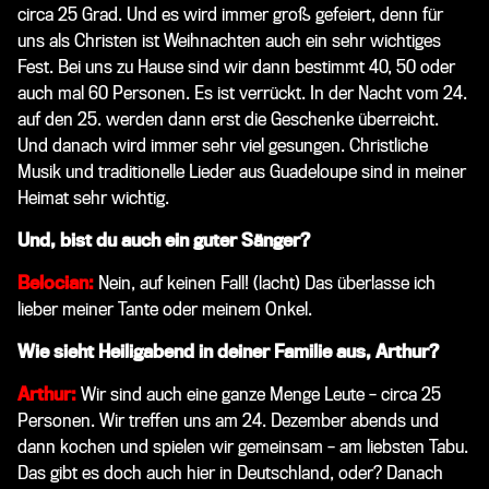
circa 25 Grad. Und es wird immer groß gefeiert, denn für
uns als Christen ist Weihnachten auch ein sehr wichtiges
Fest. Bei uns zu Hause sind wir dann bestimmt 40, 50 oder
auch mal 60 Personen. Es ist verrückt. In der Nacht vom 24.
auf den 25. werden dann erst die Geschenke überreicht.
Und danach wird immer sehr viel gesungen. Christliche
Musik und traditionelle Lieder aus Guadeloupe sind in meiner
Heimat sehr wichtig.
Und, bist du auch ein guter Sänger?
Belocian:
Nein, auf keinen Fall!
(lacht)
Das überlasse ich
lieber meiner Tante oder meinem Onkel.
Wie sieht Heiligabend in deiner Familie aus, Arthur?
Arthur:
Wir sind auch eine ganze Menge Leute – circa 25
Personen. Wir treffen uns am 24. Dezember abends und
dann kochen und spielen wir gemeinsam – am liebsten Tabu.
Das gibt es doch auch hier in Deutschland, oder? Danach