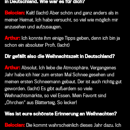
in Deutschland. Wie war es für dich?
Belocian:
Kalt!
(lacht)
Aber schön und ganz anders als in
meiner Heimat. Ich habe versucht, so viel wie möglich mir
anzusehen und aufzusaugen.
Arthur:
Ich konnte ihm einige Tipps geben, denn ich bin ja
schon ein absoluter Profi.
(lacht)
Dir gefällt also die Weihnachtszeit in Deutschland?
Arthur:
Absolut. Ich liebe die Atmosphäre. Vergangenes
Jahr habe ich hier zum ersten Mal Schnee gesehen und
meinen ersten Schneemann gebaut. Der ist auch richtig gut
geworden.
(lacht)
Es gibt außerdem so viele
Weihnachtsmärkte, so viel Essen. Mein Favorit sind
„Öhrchen“ aus Blätterteig. So lecker!
Was ist eure schönste Erinnerung an Weihnachten?
Belocian:
Die kommt wahrscheinlich dieses Jahr dazu.
Ich