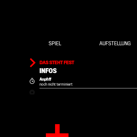
SPIEL
AUFSTELLUNG
DAS STEHT FEST
INFOS
Anpfiff
noch nicht terminiert