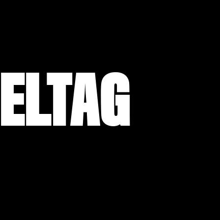
IELTAG