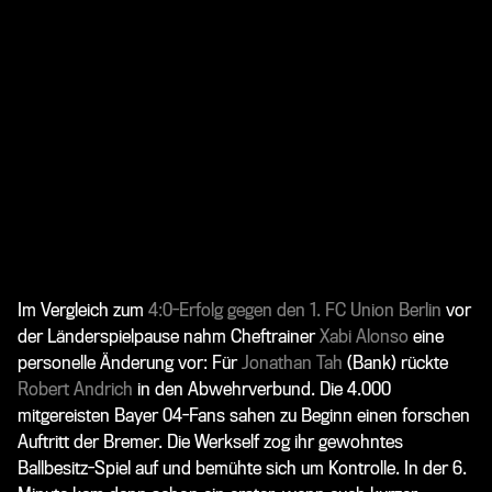
Im Vergleich zum
4:0-Erfolg gegen den 1. FC Union Berlin
vor
der Länderspielpause nahm Cheftrainer
Xabi Alonso
eine
personelle Änderung vor: Für
Jonathan Tah
(Bank) rückte
Robert Andrich
in den Abwehrverbund. Die 4.000
mitgereisten Bayer 04-Fans sahen zu Beginn einen forschen
Auftritt der Bremer. Die Werkself zog ihr gewohntes
Ballbesitz-Spiel auf und bemühte sich um Kontrolle. In der 6.