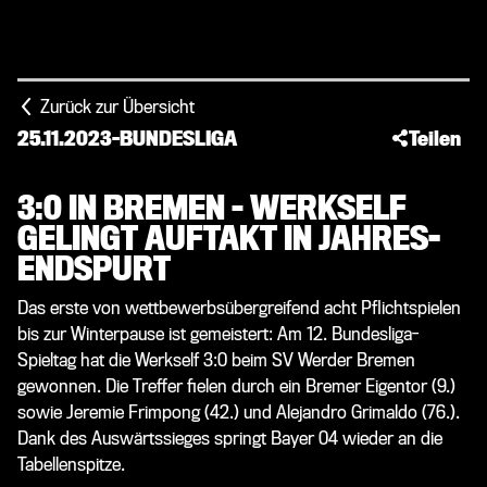
Zurück zur Übersicht
25.11.2023
-
BUNDESLIGA
Teilen
3:0 IN BREMEN – WERKSELF
GELINGT AUFTAKT IN JAHRES-
ENDSPURT
Das erste von wettbewerbsübergreifend acht Pflichtspielen
bis zur Winterpause ist gemeistert: Am 12. Bundesliga-
Spieltag hat die Werkself 3:0 beim SV Werder Bremen
gewonnen. Die Treffer fielen durch ein Bremer Eigentor (9.)
sowie Jeremie Frimpong (42.) und Alejandro Grimaldo (76.).
Dank des Auswärtssieges springt Bayer 04 wieder an die
Tabellenspitze.