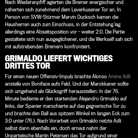
Nach Wiederanpfiff agierten die Bremer energischer und
näherten sich zunehmend dem Leverkusener Tor an. In
Person von SVW-Stürmer Marvin Ducksch kamen die
Hausherren auch zum Einschuss, in der Entstehung lag
allerdings eine Abseitsposition vor - weiter 2:0. Die Partie
gestaltete sich nun ausgeglichener, und die Werkself sah sich
mit aufstrebenden Bremern konfrontiert.
GRIMALDO LIEFERT WICHTIGES
DRITTES TOR
Für einen neuen Offensiv-Impuls brachte Alonso
Amine Adli
anstelle von Boniface aufs Feld. Und der Marokkaner sollte
sich umgehend als Glücksgriff herausstellen: In der 76.
Minute bediente er den startenden Alejandro Grimaldo auf
links, der Spanier marschierte auf das gegnerische Tor zu
und brachte den Ball aus spitzem Winkel im langen Eck zum
3:0 unter (76.). Nach Vorarbeit von Grimaldo netzte Adli
selbst dann ebenfalls ein, doch erneut nahm der
Unparteiische Martin Petersen das Tor aufgrund einer