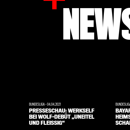
NEWS
BUNDESLIGA
-
04.04.2021
BUNDESLI
PRESSESCHAU: WERKSELF
BAYA
BEI WOLF-DEBÜT „UNEITEL
HEIMS
UND FLEISSIG“
SCHA