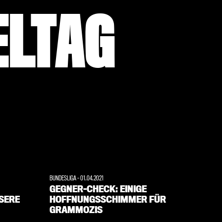
ELTAG
BUNDESLIGA
-
01.04.2021
GEGNER-CHECK: EINIGE
SERE
HOFFNUNGSSCHIMMER FÜR
GRAMMOZIS