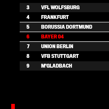
3
VFL WOLFSBURG
4
FRANKFURT
5
BORUSSIA DORTMUND
6
BAYER 04
7
UNION BERLIN
8
VFB STUTTGART
9
M'GLADBACH
10
SC FREIBURG
11
FC AUGSBURG
12
1899 HOFFENHEIM
13
WERDER BREMEN