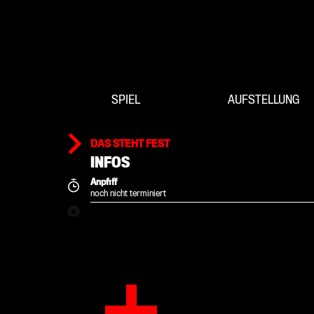
SPIEL
AUFSTELLUNG
DAS STEHT FEST
INFOS
Anpfiff
noch nicht terminiert