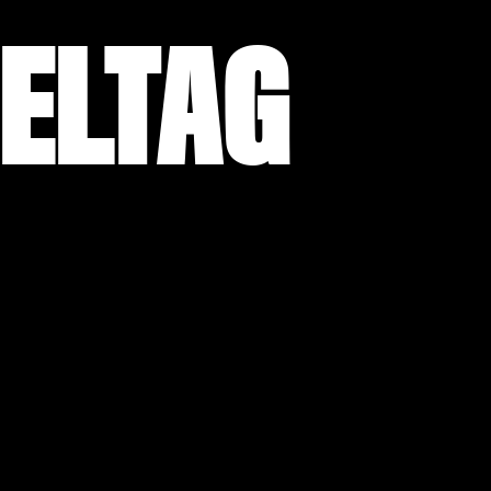
IELTAG