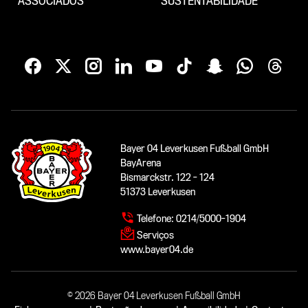
ASSOCIADOS
SUSTENTABILIDADE
Bayer 04 Leverkusen Fußball GmbH
BayArena
Bismarckstr. 122 - 124
51373 Leverkusen
Telefone:
0214/5000-1904
Serviços
www.bayer04.de
© 2026 Bayer 04 Leverkusen Fußball GmbH