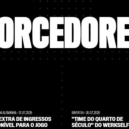
ORCEDOR
DA ALEMANHA
-
31.07.2026
BAYER 04
-
30.07.2026
EXTRA DE INGRESSOS
"TIME DO QUARTO DE
NÍVEL PARA O JOGO
SÉCULO" DO WERKSELF