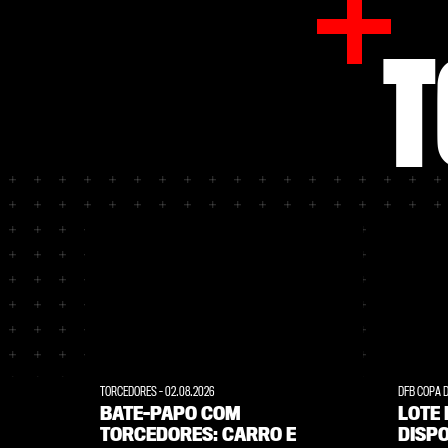
T
TORCEDORES
-
02.08.2026
DFB COPA 
BATE-PAPO COM
LOTE 
TORCEDORES: CARRO E
DISPO