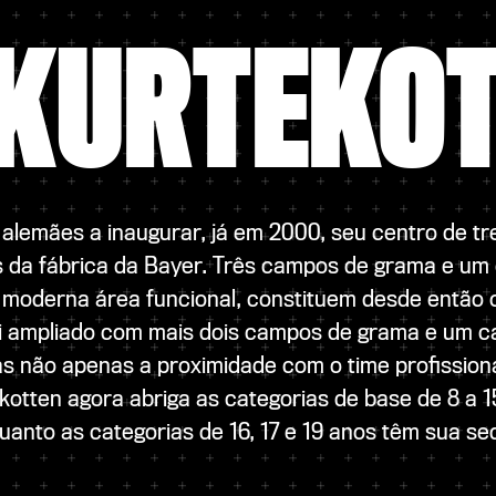
KURTEKO
 alemães a inaugurar, já em 2000, seu centro de 
 da fábrica da Bayer. Três campos de grama e um c
ma moderna área funcional, constituem desde então
oi ampliado com mais dois campos de grama e um ca
s não apenas a proximidade com o time profissiona
kotten agora abriga as categorias de base de 8 a 
uanto as categorias de 16, 17 e 19 anos têm sua s