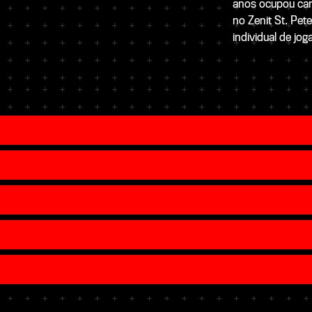
anos ocupou car
no Zenit St. Pe
individual de jo