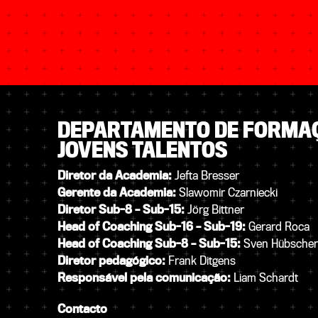
DEPARTAMENTO DE FORMA
JOVENS TALENTOS
Diretor da Academia
:
Jefta Bresser
Gerente da Academia
:
Slawomir Czarniecki
Diretor Sub-8
–
Sub-15:
Jörg Bittner
Head of Coaching Sub-16 – Sub-19:
Gerard Roca
Head of Coaching Sub-8 – Sub-15
:
Sven Hübscher
Diretor pedagógico:
Frank Ditgens
Responsável pela comunicação
:
Liam Schardt
Contacto