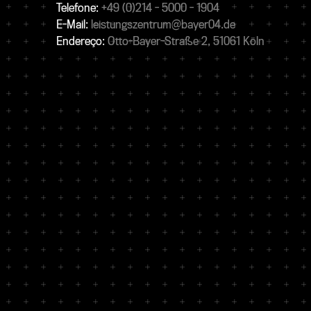
Telefone:
+49 (0)214 - 5000 - 1904
E-Mail:
leistungszentrum@bayer04.de
Endereço:
Otto-Bayer-Straße 2, 51061 Köln