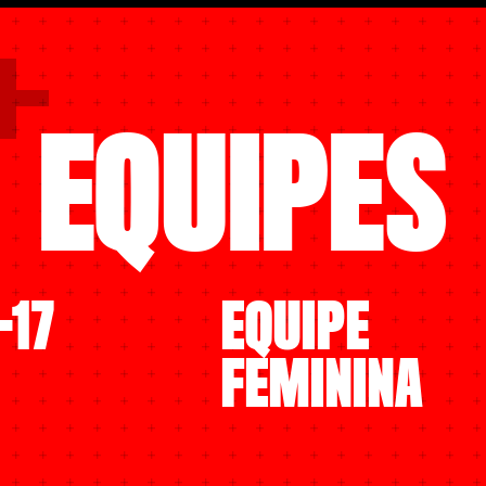
EQUIPES
-17
EQUIPE
FEMININA