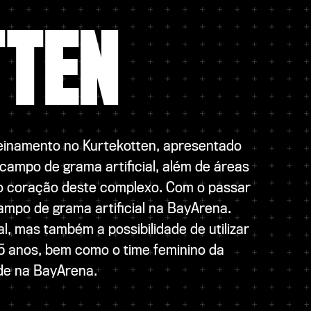
TTEN
treinamento no Kurtekotten, apresentado
ampo de grama artificial, além de áreas
 o coração deste complexo. Com o passar
mpo de grama artificial na BayArena.
l, mas também a possibilidade de utilizar
15 anos, bem como o time feminino da
ede na BayArena.