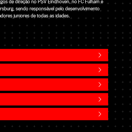
gos de direção no PSV Eindhoven, no FC Fulham e
tersburg, sendo responsável pelo desenvolvimento
gadores juniores de todas as idades.