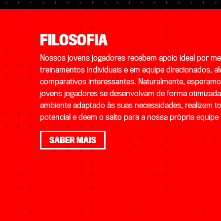
FILOSOFIA
Nossos jovens jogadores recebem apoio ideal por me
treinamentos individuais e em equipe direcionados, a
comparativos interessantes. Naturalmente, esperam
jovens jogadores se desenvolvam de forma otimizad
ambiente adaptado às suas necessidades, realizem t
potencial e deem o salto para a nossa própria equipe 
SABER MAIS