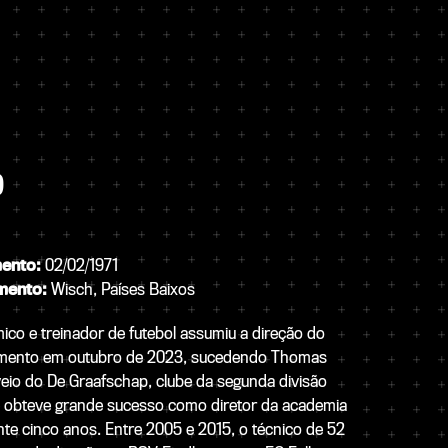
O
mento:
02/02/1971
mento:
Wisch, Países Baixos
ico e treinador de futebol assumiu a direção do
namento em outubro de 2023, sucedendo Thomas
veio do De Graafschap, clube da segunda divisão
 obteve grande sucesso como diretor da academia
nte cinco anos. Entre 2005 e 2015, o técnico de 52