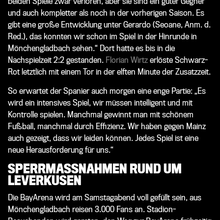
beiden Spiele zwar verloren, aber sie sind ein guter Gegner
und auch kompletter als noch in der vorherigen Saison. Es
gibt eine große Entwicklung unter Gerardo (
Seoane, Anm. d.
Red.
), das konnten wir schon im Spiel in der Hinrunde in
Mönchengladbach sehen.“ Dort hatte es bis in die
Nachspielzeit 2:2 gestanden.
Florian Wirtz
erlöste Schwarz-
Rot letztlich mit einem Tor in der elften Minute der Zusatzzeit.
So erwartet der Spanier auch morgen eine enge Partie: „Es
wird ein intensives Spiel, wir müssen intelligent und mit
Kontrolle spielen. Manchmal gewinnt man mit schönem
Fußball, manchmal durch Effizienz. Wir haben gegen Mainz
auch gezeigt, dass wir leiden können. Jedes Spiel ist eine
neue Herausforderung für uns.“
SPERRMASSNAHMEN RUND UM L
EVERKUSEN
Die BayArena wird am Samstagabend voll gefüllt sein, aus
Mönchengladbach reisen 3.000 Fans an. Stadion-