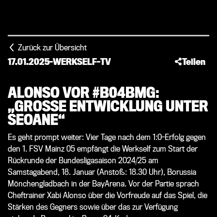
Zurück zur Übersicht
17.01.2025
-
WERKSELF-TV
Teilen
ALONSO VOR #B04BMG:
„GROSSE ENTWICKLUNG UNTER S
EOANE“
Es geht prompt weiter: Vier Tage nach dem 1:0-Erfolg gegen
den 1. FSV Mainz 05 empfängt die Werkself zum Start der
Rückrunde der Bundesligasaison 2024/25 am
Samstagabend, 18. Januar (Anstoß: 18.30 Uhr), Borussia
Mönchengladbach in der BayArena. Vor der Partie sprach
Cheftrainer Xabi Alonso über die Vorfreude auf das Spiel, die
Stärken des Gegners sowie über das zur Verfügung