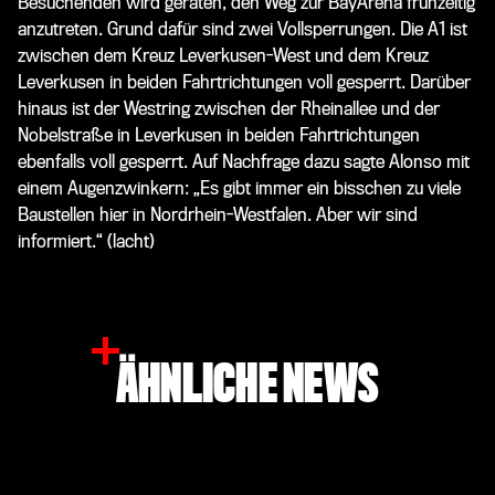
Besuchenden wird geraten, den Weg zur BayArena frühzeitig
anzutreten. Grund dafür sind zwei Vollsperrungen. Die A1 ist
zwischen dem Kreuz Leverkusen-West und dem Kreuz
Leverkusen in beiden Fahrtrichtungen voll gesperrt. Darüber
hinaus ist der Westring zwischen der Rheinallee und der
Nobelstraße in Leverkusen in beiden Fahrtrichtungen
ebenfalls voll gesperrt. Auf Nachfrage dazu sagte Alonso mit
einem Augenzwinkern: „
Es gibt immer ein bisschen zu viele
Baustellen hier in Nordrhein-Westfalen. Aber wir sind
informiert
.“
(lacht)
ÄHNLICHE NEWS