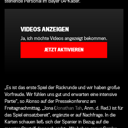
stehende Personal im Bayer 04-Kader.
VIDEOS ANZEIGEN
Ja, ich möchte Videos angezeigt bekommen.
JETZT AKTIVIEREN
„Es ist das erste Spiel der Rückrunde und wir haben große
Vorfreude. Wir fühlen uns gut und erwarten eine intensive
Partie“, so
Alonso
auf der Pressekonferenz am
Freitagnachmittag. „Jona (
Jonathan Tah
, Anm. d. Red.
) ist für
das Spiel einsatzbereit“, ergänzte er auf Nachfrage. In die
Karten schauen ließ sich der Spanier in Bezug auf die