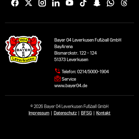
Bayer 04 Leverkusen Fußball GmbH
BayArena
Bismarckstr. 122 - 124
51373 Leverkusen
Telefon:
0214/5000-1904
Service
www.bayer04.de
© 2026 Bayer 04 Leverkusen Fußball GmbH
Impressum
|
Datenschutz
|
BFSG
|
Kontakt