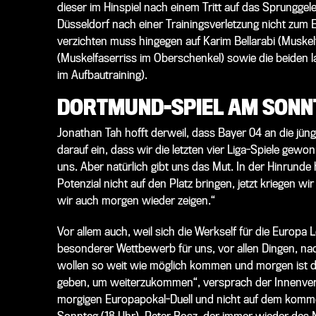
dieser im Hinspiel nach einem Tritt auf das Sprungg
Düsseldorf nach einer Trainingsverletzung nicht zum Ei
verzichten muss hingegen auf Karim Bellarabi (Muske
(Muskelfaserriss im Oberschenkel) sowie die beiden l
im Aufbautraining).
DORTMUND-SPIEL AM SONNT
Jonathan Tah hofft derweil, dass Bayer 04 an die jüng
darauf ein, dass wir die letzten vier Liga-Spiele gewo
uns. Aber natürlich gibt uns das Mut. In der Hinrund
Potenzial nicht auf den Platz bringen, jetzt kriegen w
wir auch morgen wieder zeigen.“
Vor allem auch, weil sich die Werkself für die Europa
besonderer Wettbewerb für uns, vor allen Dingen, na
wollen so weit wie möglich kommen und morgen ist d
geben, um weiterzukommen“, versprach der Innenverte
morgigen Europapokal-Duell und nicht auf dem komm