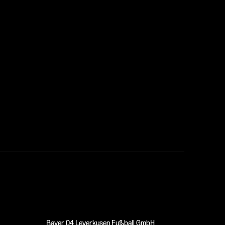
Bayer 04 Leverkusen Fußball GmbH