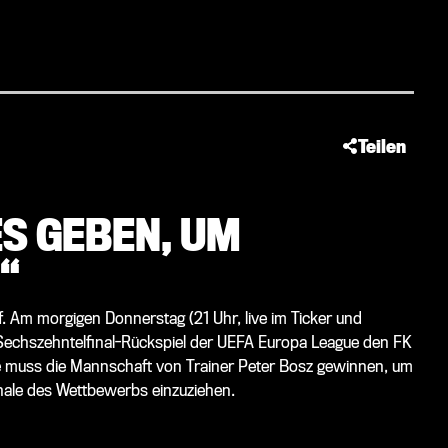
Teilen
S GEBEN, UM
“
elf. Am morgigen Donnerstag (21 Uhr, live im Ticker und
 Sechszehntelfinal-Rückspiel der UEFA Europa League den FK
e muss die Mannschaft von Trainer Peter Bosz gewinnen, um
inale des Wettbewerbs einzuziehen.