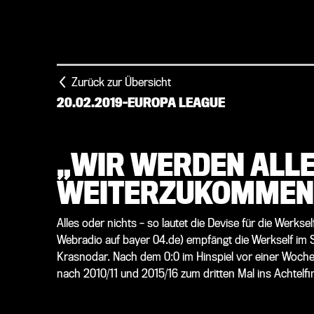
Zurück zur Übersicht
20.02.2019
-
EUROPA LEAGUE
„WIR WERDEN ALLE
WEITERZUKOMMEN
Alles oder nichts – so lautet die Devise für die Werks
Webradio auf bayer 04.de) empfängt die Werkself im
Krasnodar. Nach dem 0:0 im Hinspiel vor einer Woch
nach 2010/11 und 2015/16 zum dritten Mal ins Achtelf