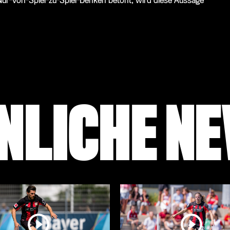
Nur-von-Spiel-zu-Spiel-Denken betont, wird diese Aussage
NLICHE N