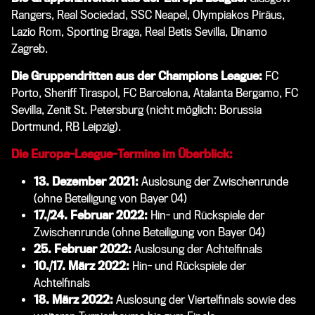
Rangers, Real Sociedad, SSC Neapel, Olympiakos Piräus,
Lazio Rom, Sporting Braga, Real Betis Sevilla, Dinamo
Zagreb.
Die Gruppendritten aus der Champions League:
FC
Porto, Sheriff Tiraspol, FC Barcelona, Atalanta Bergamo, FC
Sevilla, Zenit St. Petersburg (nicht möglich: Borussia
Dortmund, RB Leipzig).
Die Europa-League-Termine im Überblick:
13. Dezember 2021:
Auslosung der Zwischenrunde
(ohne Beteiligung von Bayer 04)
17./24. Februar 2022:
Hin- und Rückspiele der
Zwischenrunde (ohne Beteiligung von Bayer 04)
25. Februar 2022:
Auslosung der Achtelfinals
10./17. März 2022:
Hin- und Rückspiele der
Achtelfinals
18. März 2022:
Auslosung der Viertelfinals sowie des