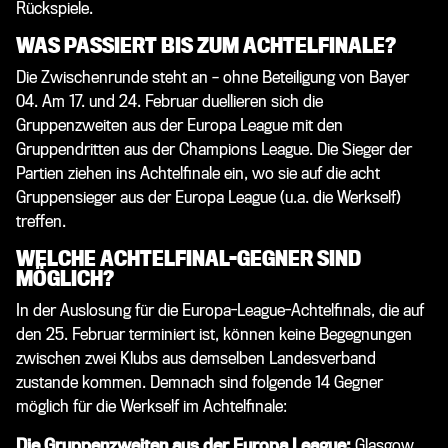
Rückspiele.
WAS PASSIERT BIS ZUM ACHTELFINALE?
Die Zwischenrunde steht an – ohne Beteiligung von Bayer
04. Am 17. und 24. Februar duellieren sich die
Gruppenzweiten aus der Europa League mit den
Gruppendritten aus der Champions League. Die Sieger der
Partien ziehen ins Achtelfinale ein, wo sie auf die acht
Gruppensieger aus der Europa League (u.a. die Werkself)
treffen.
WELCHE ACHTELFINAL-GEGNER SIND
MÖGLICH?
In der Auslosung für die Europa-League-Achtelfinals, die auf
den 25. Februar terminiert ist, können keine Begegnungen
zwischen zwei Klubs aus demselben Landesverband
zustande kommen. Demnach sind folgende 14 Gegner
möglich für die Werkself im Achtelfinale:
Die Gruppenzweiten aus der Europa League:
Glasgow