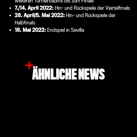
weiteren Turnierbaums bis zum Finale
7./14. April 2022:
Hin- und Rückspiele der Viertelfinals
28. April/5. Mai 2022:
Hin- und Rückspiele der
Halbfinals
18. Mai 2022:
Endspiel in Sevilla
ÄHNLICHE NEWS